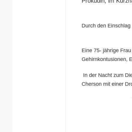
Prokudin, im Kurzn
Durch den Einschlag 
Eine 75- jährige Frau
Gehirnkontusionen, E
In der Nacht zum Die
Cherson mit einer Dro