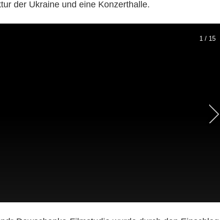
tur der Ukraine und eine Konzerthalle.
1 / 15