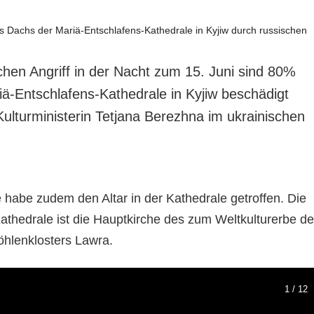
chen Angriff in der Nacht zum 15. Juni sind 80%
ä-Entschlafens-Kathedrale in Kyjiw beschädigt
Kulturministerin Tetjana Berezhna im ukrainischen
habe zudem den Altar in der Kathedrale getroffen. Die
athedrale ist die Hauptkirche des zum Weltkulturerbe de
hlenklosters Lawra.
1 / 12