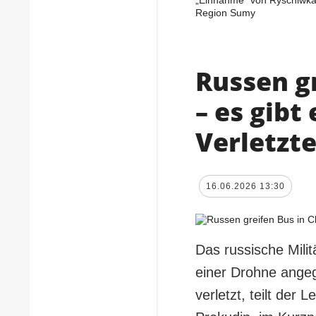
Region Sumy
Russen g
– es gibt
Verletzt
16.06.2026 13:30
Das russische Mili
einer Drohne angeg
verletzt, teilt der 