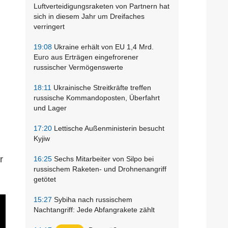
Luftverteidigungsraketen von Partnern hat
sich in diesem Jahr um Dreifaches
verringert
19:08
Ukraine erhält von EU 1,4 Mrd.
Euro aus Erträgen eingefrorener
russischer Vermögenswerte
18:11
Ukrainische Streitkräfte treffen
russische Kommandoposten, Überfahrt
und Lager
17:20
Lettische Außenministerin besucht
Kyjiw
r
16:25
Sechs Mitarbeiter von Silpo bei
russischem Raketen- und Drohnenangriff
getötet
15:27
Sybiha nach russischem
Nachtangriff: Jede Abfangrakete zählt