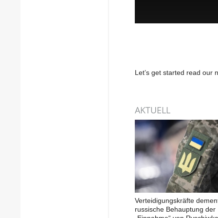
Let’s get started read ou
AKTUELL
Verteidigungskräfte demen
russische Behauptung der
„Einnahme“ von Ryschiwka