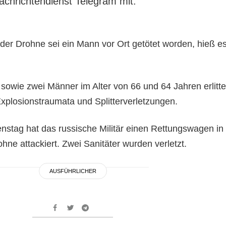
achrichtendienst Telegram mit.
der Drohne sei ein Mann vor Ort getötet worden, hieß es
 sowie zwei Männer im Alter von 66 und 64 Jahren erlitt
xplosionstraumata und Splitterverletzungen.
nstag hat das russische Militär einen Rettungswagen in
hne attackiert. Zwei Sanitäter wurden verletzt.
AUSFÜHRLICHER