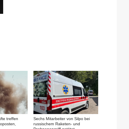
fte treffen
Sechs Mitarbeiter von Silpo bei
oposten,
russischem Raketen- und
Drohnenangriff getötet