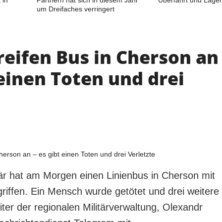
um Dreifaches verringert
reifen Bus in Cherson an
 einen Toten und drei
e
tär hat am Morgen einen Linienbus in Cherson mit
riffen. Ein Mensch wurde getötet und drei weitere
Leiter der regionalen Militärverwaltung, Olexandr