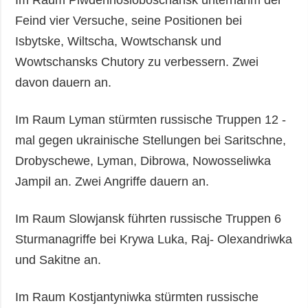
Im Raum Piwdennosloboschansk unternahm der
Feind vier Versuche, seine Positionen bei
Isbytske, Wiltscha, Wowtschansk und
Wowtschansks Chutory zu verbessern. Zwei
davon dauern an.
Im Raum Lyman stürmten russische Truppen 12 -
mal gegen ukrainische Stellungen bei Saritschne,
Drobyschewe, Lyman, Dibrowa, Nowosseliwka
Jampil an. Zwei Angriffe dauern an.
Im Raum Slowjansk führten russische Truppen 6
Sturmanagriffe bei Krywa Luka, Raj- Olexandriwka
und Sakitne an.
Im Raum Kostjantyniwka stürmten russische