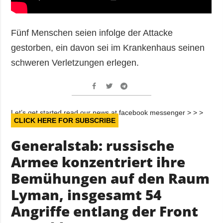
Fünf Menschen seien infolge der Attacke
gestorben, ein davon sei im Krankenhaus seinen
schweren Verletzungen erlegen.
Let’s get started read our news at facebook messenger > > >
CLICK HERE FOR SUBSCRIBE
Generalstab: russische
Armee konzentriert ihre
Bemühungen auf den Raum
Lyman, insgesamt 54
Angriffe entlang der Front