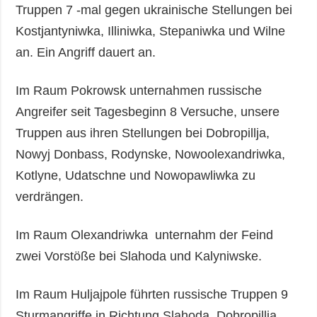
Truppen 7 -mal gegen ukrainische Stellungen bei
Kostjantyniwka, Illiniwka, Stepaniwka und Wilne
an. Ein Angriff dauert an.
Im Raum Pokrowsk unternahmen russische
Angreifer seit Tagesbeginn 8 Versuche, unsere
Truppen aus ihren Stellungen bei Dobropillja,
Nowyj Donbass, Rodynske, Nowoolexandriwka,
Kotlyne, Udatschne und Nowopawliwka zu
verdrängen.
Im Raum Olexandriwka unternahm der Feind
zwei Vorstöße bei Slahoda und Kalyniwske.
Im Raum Huljajpole führten russische Truppen 9
Sturmangriffe in Richtung Slahoda, Dobropillja,