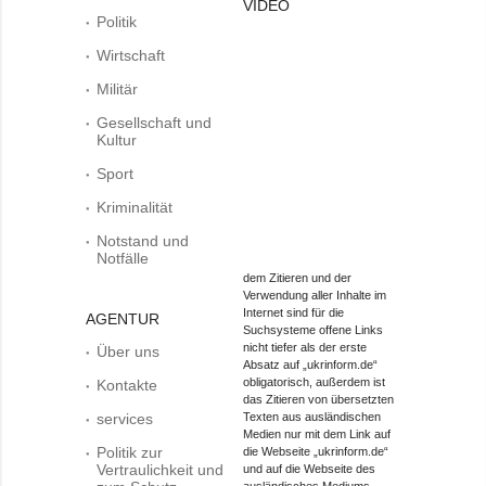
VIDEO
Politik
Wirtschaft
Militär
Gesellschaft und
Kultur
Sport
Kriminalität
Notstand und
Notfälle
dem Zitieren und der
Verwendung aller Inhalte im
Internet sind für die
AGENTUR
Suchsysteme offene Links
nicht tiefer als der erste
Über uns
Absatz auf „ukrinform.de“
obligatorisch, außerdem ist
Kontakte
das Zitieren von übersetzten
services
Texten aus ausländischen
Medien nur mit dem Link auf
Politik zur
die Webseite „ukrinform.de“
Vertraulichkeit und
und auf die Webseite des
ausländisches Mediums