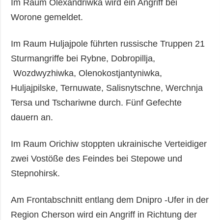
Im Raum Olexandriwka wird ein Angriff bei
Worone gemeldet.
Im Raum Huljajpole führten russische Truppen 21
Sturmangriffe bei Rybne, Dobropillja,
Wozdwyzhiwka, Olenokostjantyniwka,
Huljajpilske, Ternuwate, Salisnytschne, Werchnja
Tersa und Tschariwne durch. Fünf Gefechte
dauern an.
Im Raum Orichiw stoppten ukrainische Verteidiger
zwei Vostöße des Feindes bei Stepowe und
Stepnohirsk.
Am Frontabschnitt entlang dem Dnipro -Ufer in der
Region Cherson wird ein Angriff in Richtung der