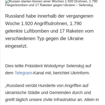
Gesellschaft und
Kultur
Sport
Russland habe innerhalb der vergangenen
Kriminalität
Woche 1.920 Angriffsdrohnen, 1.790
Notstand und
gelenkte Luftbomben und 17 Raketen vom
Notfälle
verschiedenen Typ gegen die Ukraine
ZUSÄTZLICH
LEISTUNGEN
eingesetzt.
Veröffentlichungen
Abonnement
Interview
Fotobank
Dies teilte Präsident Wolodymyr Selenskyj auf
Fotos
dem
Telegram
-Kanal mit, berichtet Ukrinform.
Video
„Russland verübt Hunderte von Angriffen auf
ukrainische Städte und Gemeinden durch und
greift täglich unsere zivile Infrastruktur an. Allein in