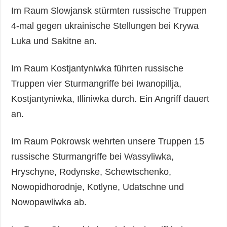
Im Raum Slowjansk stürmten russische Truppen
4-mal gegen ukrainische Stellungen bei Krywa
Luka und Sakitne an.
Im Raum Kostjantyniwka führten russische
Truppen vier Sturmangriffe bei Iwanopillja,
Kostjantyniwka, Illiniwka durch. Ein Angriff dauert
an.
Im Raum Pokrowsk wehrten unsere Truppen 15
russische Sturmangriffe bei Wassyliwka,
Hryschyne, Rodynske, Schewtschenko,
Nowopidhorodnje, Kotlyne, Udatschne und
Nowopawliwka ab.