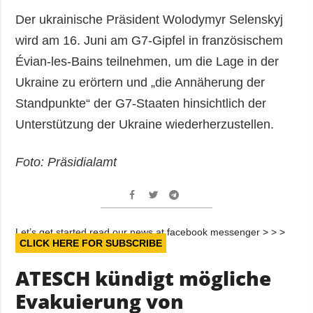
Der ukrainische Präsident Wolodymyr Selenskyj
wird am 16. Juni am G7-Gipfel in französischem
Évian-les-Bains teilnehmen, um die Lage in der
Ukraine zu erörtern und „die Annäherung der
Standpunkte“ der G7-Staaten hinsichtlich der
Unterstützung der Ukraine wiederherzustellen.
Foto: Präsidialamt
Let’s get started read our news at facebook messenger > > >
CLICK HERE FOR SUBSCRIBE
ATESCH kündigt mögliche
Evakuierung von