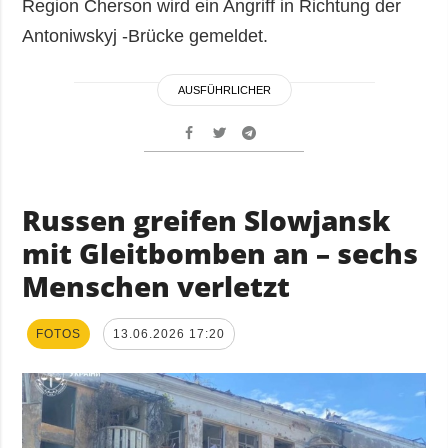
Region Cherson wird ein Angriff in Richtung der
Antoniwskyj -Brücke gemeldet.
AUSFÜHRLICHER
Russen greifen Slowjansk
mit Gleitbomben an – sechs
Menschen verletzt
FOTOS
13.06.2026 17:20