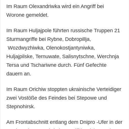
Im Raum Olexandriwka wird ein Angriff bei
Worone gemeldet.
Im Raum Huljajpole führten russische Truppen 21
Sturmangriffe bei Rybne, Dobropillja,
Wozdwyzhiwka, Olenokostjantyniwka,
Huljajpilske, Ternuwate, Salisnytschne, Werchnja
Tersa und Tschariwne durch. Fünf Gefechte
dauern an.
Im Raum Orichiw stoppten ukrainische Verteidiger
zwei Vostöße des Feindes bei Stepowe und
Stepnohirsk.
Am Frontabschnitt entlang dem Dnipro -Ufer in der