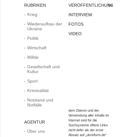
RUBRIKEN
VERÖFFENTLICHUNGEN
Bei
Krieg
INTERVIEW
Wiederaufbau der
FOTOS
Ukraine
VIDEO
Politik
Wirtschaft
Militär
Gesellschaft und
Kultur
Sport
Kriminalität
Notstand und
Notfälle
dem Zitieren und der
Verwendung aller Inhalte im
Internet sind für die
AGENTUR
Suchsysteme offene Links
nicht tiefer als der erste
Über uns
Absatz auf „ukrinform.de“