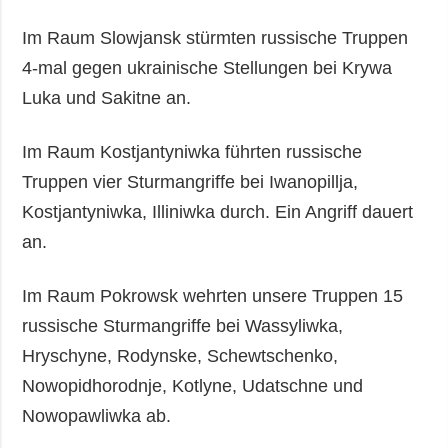
Im Raum Slowjansk stürmten russische Truppen
4-mal gegen ukrainische Stellungen bei Krywa
Luka und Sakitne an.
Im Raum Kostjantyniwka führten russische
Truppen vier Sturmangriffe bei Iwanopillja,
Kostjantyniwka, Illiniwka durch. Ein Angriff dauert
an.
Im Raum Pokrowsk wehrten unsere Truppen 15
russische Sturmangriffe bei Wassyliwka,
Hryschyne, Rodynske, Schewtschenko,
Nowopidhorodnje, Kotlyne, Udatschne und
Nowopawliwka ab.