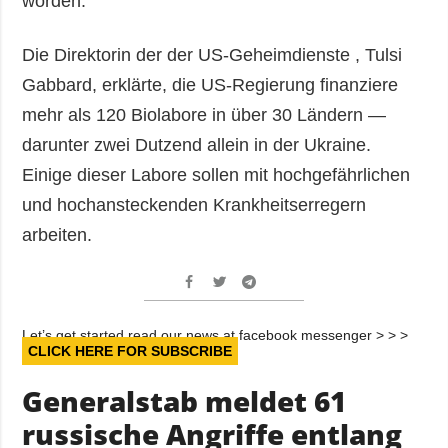
worden.
Die Direktorin der der US-Geheimdienste , Tulsi
Gabbard, erklärte, die US-Regierung finanziere
mehr als 120 Biolabore in über 30 Ländern —
darunter zwei Dutzend allein in der Ukraine.
Einige dieser Labore sollen mit hochgefährlichen
und hochansteckenden Krankheitserregern
arbeiten.
Let’s get started read our news at facebook messenger > > >
CLICK HERE FOR SUBSCRIBE
Generalstab meldet 61
russische Angriffe entlang