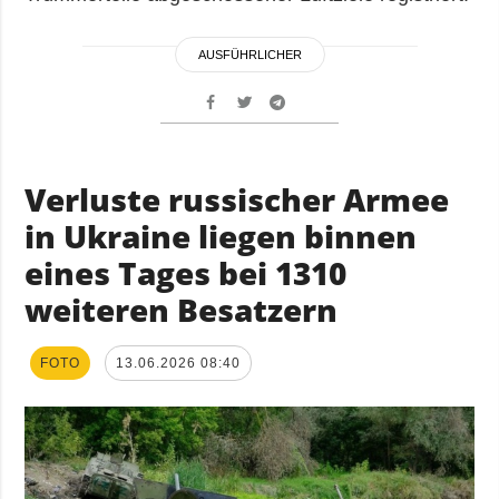
AUSFÜHRLICHER
Verluste russischer Armee
in Ukraine liegen binnen
eines Tages bei 1310
weiteren Besatzern
FOTO
13.06.2026 08:40