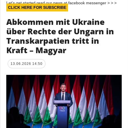
Let’s get started read our news at facebook messenger > > >
CLICK HERE FOR SUBSCRIBE
Abkommen mit Ukraine
über Rechte der Ungarn in
Transkarpatien tritt in
Kraft – Magyar
13.06.2026 14:50