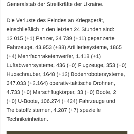
Generalstab der Streitkräfte der Ukraine.
Die Verluste des Feindes an Kriegsgerät,
einschließlich in den letzten 24 Stunden sind:
12 015 (+1) Panzer, 24 739 (+11) gepanzerte
Fahrzeuge, 43.953 (+88) Artilleriesysteme, 1865
(+4) Mehrfachraketenwerfer, 1.418 (+1)
Luftabwehrsysteme, 436 (+0) Flugzeuge, 353 (+0)
Hubschrauber, 1648 (+12) Bodenrobotersysteme,
347.033 (+2.164) operativ-taktische Drohnen,
4.733 (+0) Marschflugkörper, 33 (+0) Boote, 2
(+0) U-Boote, 106.274 (+424) Fahrzeuge und
Treibstoffzisternen, 4.287 (+7) spezielle
Technikeinheiten.