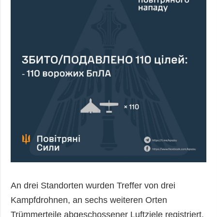
An drei Standorten wurden Treffer von drei
Kampfdrohnen, an sechs weiteren Orten
Trümmerteile abgeschossener Luftziele registriert.