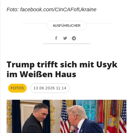
Foto: facebook.com/CinCAFofUkraine
AUSFÜHRLICHER
Trump trifft sich mit Usyk
im Weißen Haus
FOTOS
13.06.2026 11:14