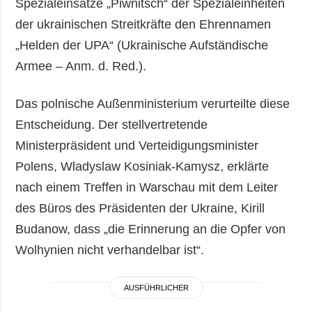
Spezialeinsätze „Piwnitsch“ der Spezialeinheiten
der ukrainischen Streitkräfte den Ehrennamen
„Helden der UPA“ (Ukrainische Aufständische
Armee – Anm. d. Red.).
Das polnische Außenministerium verurteilte diese
Entscheidung. Der stellvertretende
Ministerpräsident und Verteidigungsminister
Polens, Wladyslaw Kosiniak-Kamysz, erklärte
nach einem Treffen in Warschau mit dem Leiter
des Büros des Präsidenten der Ukraine, Kirill
Budanow, dass „die Erinnerung an die Opfer von
Wolhynien nicht verhandelbar ist“.
AUSFÜHRLICHER