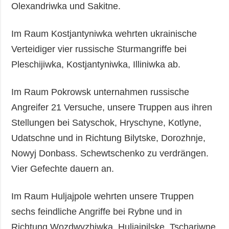
Olexandriwka und Sakitne.
Im Raum Kostjantyniwka wehrten ukrainische
Verteidiger vier russische Sturmangriffe bei
Pleschijiwka, Kostjantyniwka, Illiniwka ab.
Im Raum Pokrowsk unternahmen russische
Angreifer 21 Versuche, unsere Truppen aus ihren
Stellungen bei Satyschok, Hryschyne, Kotlyne,
Udatschne und in Richtung Bilytske, Dorozhnje,
Nowyj Donbass. Schewtschenko zu verdrängen.
Vier Gefechte dauern an.
Im Raum Huljajpole wehrten unsere Truppen
sechs feindliche Angriffe bei Rybne und in
Richtung Wozdwyzhiwka, Huljajpilske, Tschariwne