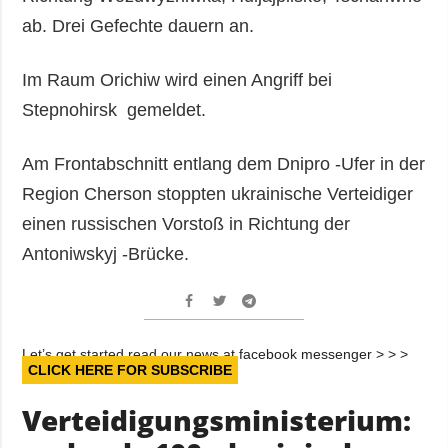
ab. Drei Gefechte dauern an.
Im Raum Orichiw wird einen Angriff bei
Stepnohirsk gemeldet.
Am Frontabschnitt entlang dem Dnipro -Ufer in der
Region Cherson stoppten ukrainische Verteidiger
einen russischen Vorstoß in Richtung der
Antoniwskyj -Brücke.
Let’s get started read our news at facebook messenger > > >
CLICK HERE FOR SUBSCRIBE
Verteidigungsministerium: