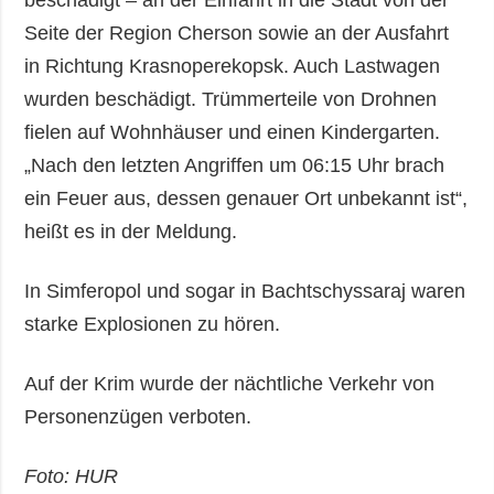
beschädigt – an der Einfahrt in die Stadt von der
Seite der Region Cherson sowie an der Ausfahrt
in Richtung Krasnoperekopsk. Auch Lastwagen
wurden beschädigt. Trümmerteile von Drohnen
fielen auf Wohnhäuser und einen Kindergarten.
„Nach den letzten Angriffen um 06:15 Uhr brach
ein Feuer aus, dessen genauer Ort unbekannt ist“,
heißt es in der Meldung.
In Simferopol und sogar in Bachtschyssaraj waren
starke Explosionen zu hören.
Auf der Krim wurde der nächtliche Verkehr von
Personenzügen verboten.
Foto: HUR