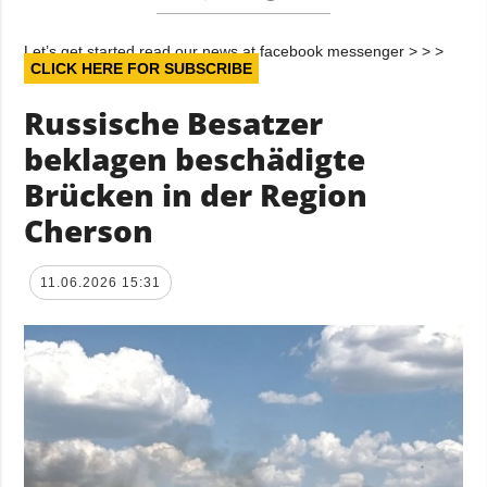
Let’s get started read our news at facebook messenger > > >
CLICK HERE FOR SUBSCRIBE
Russische Besatzer
beklagen beschädigte
Brücken in der Region
Cherson
11.06.2026 15:31