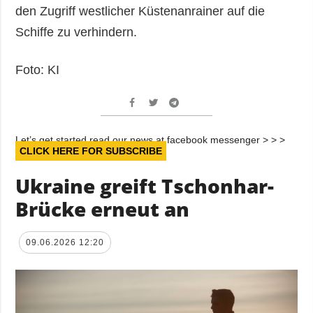
den Zugriff westlicher Küstenanrainer auf die
Schiffe zu verhindern.
Foto: KI
Let’s get started read our news at facebook messenger > > >
CLICK HERE FOR SUBSCRIBE
Ukraine greift Tschonhar-
Brücke erneut an
09.06.2026 12:20