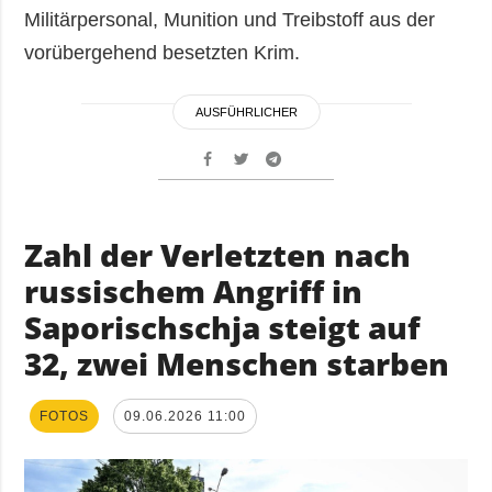
Militärpersonal, Munition und Treibstoff aus der
vorübergehend besetzten Krim.
AUSFÜHRLICHER
Zahl der Verletzten nach
russischem Angriff in
Saporischschja steigt auf
32, zwei Menschen starben
FOTOS
09.06.2026 11:00