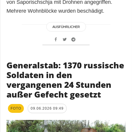
von Saporischschja mit Drohnen angegriffen.
Mehrere Wohnblöcke wurden beschädigt.
AUSFÜHRLICHER
Generalstab: 1370 russische
Soldaten in den
vergangenen 24 Stunden
außer Gefecht gesetzt
FOTO
09.06.2026 09:49