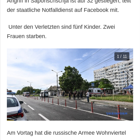
Angriff in Saporischschja ist auf 32 gestiegen, teilt
der staatliche Notfalldienst auf Facebook mit.
Unter den Verletzten sind fünf Kinder. Zwei
Frauen starben.
1 / 11
Am Vortag hat die russische Armee Wohnviertel