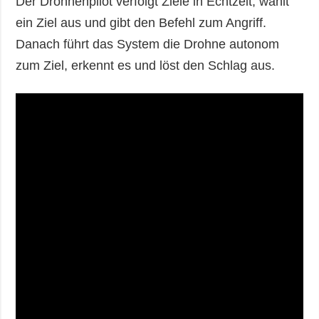
Der Drohnenpilot verfolgt Ziele in Echtzeit, wählt
ein Ziel aus und gibt den Befehl zum Angriff.
Danach führt das System die Drohne autonom
zum Ziel, erkennt es und löst den Schlag aus.