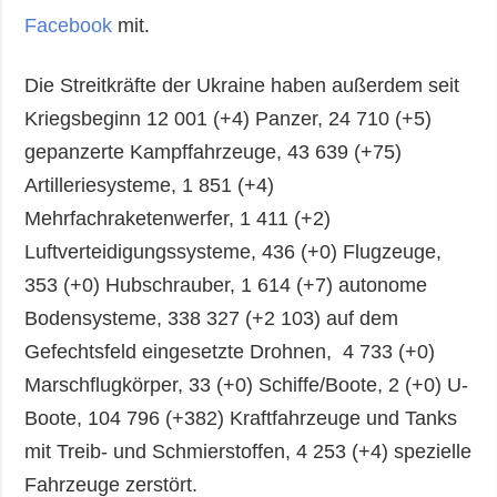
Facebook
mit.
Die Streitkräfte der Ukraine haben außerdem seit
Kriegsbeginn 12 001 (+4) Panzer, 24 710 (+5)
gepanzerte Kampffahrzeuge, 43 639 (+75)
Artilleriesysteme, 1 851 (+4)
Mehrfachraketenwerfer, 1 411 (+2)
Luftverteidigungssysteme, 436 (+0) Flugzeuge,
353 (+0) Hubschrauber, 1 614 (+7) autonome
Bodensysteme, 338 327 (+2 103) auf dem
Gefechtsfeld eingesetzte Drohnen, 4 733 (+0)
Marschflugkörper, 33 (+0) Schiffe/Boote, 2 (+0) U-
Boote, 104 796 (+382) Kraftfahrzeuge und Tanks
mit Treib- und Schmierstoffen, 4 253 (+4) spezielle
Fahrzeuge zerstört.