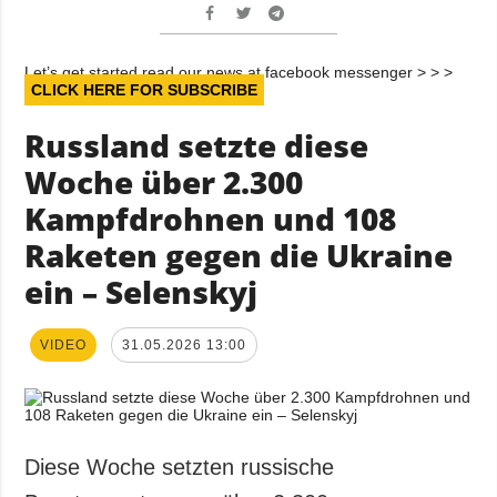
Let’s get started read our news at facebook messenger > > >
CLICK HERE FOR SUBSCRIBE
Russland setzte diese
Woche über 2.300
Kampfdrohnen und 108
Raketen gegen die Ukraine
ein – Selenskyj
VIDEO
31.05.2026 13:00
Diese Woche setzten russische