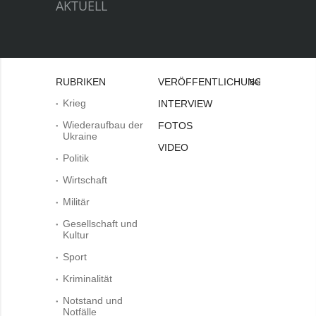
AKTUELL
RUBRIKEN
VERÖFFENTLICHUNGEN
Bei
Krieg
INTERVIEW
Wiederaufbau der
FOTOS
Ukraine
VIDEO
Politik
Wirtschaft
Militär
Gesellschaft und
Kultur
Sport
Kriminalität
Notstand und
Notfälle