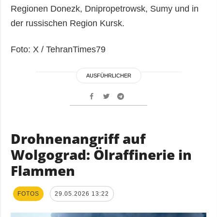
Regionen Donezk, Dnipropetrowsk, Sumy und in
der russischen Region Kursk.
Foto: X / TehranTimes79
AUSFÜHRLICHER
Drohnenangriff auf
Wolgograd: Ölraffinerie in
Flammen
FOTOS
29.05.2026 13:22