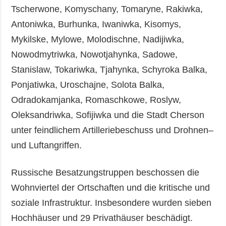
Tscherwone, Komyschany, Tomaryne, Rakiwka,
Antoniwka, Burhunka, Iwaniwka, Kisomys,
Mykilske, Mylowe, Molodischne, Nadijiwka,
Nowodmytriwka, Nowotjahynka, Sadowe,
Stanislaw, Tokariwka, Tjahynka, Schyroka Balka,
Ponjatiwka, Uroschajne, Solota Balka,
Odradokamjanka, Romaschkowe, Roslyw,
Oleksandriwka, Sofijiwka und die Stadt Cherson
unter feindlichem Artilleriebeschuss und Drohnen–
und Luftangriffen.
Russische Besatzungstruppen beschossen die
Wohnviertel der Ortschaften und die kritische und
soziale Infrastruktur. Insbesondere wurden sieben
Hochhäuser und 29 Privathäuser beschädigt.