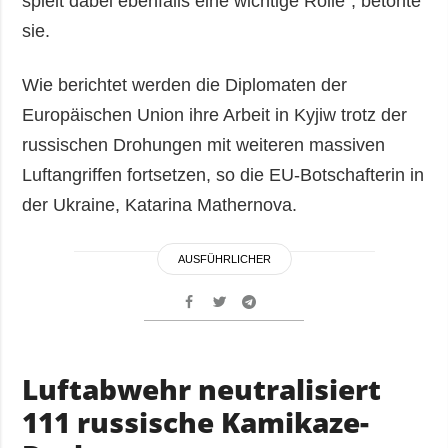
spielt dabei ebenfalls eine wichtige Rolle“, betonte
sie.
Wie berichtet werden die Diplomaten der
Europäischen Union ihre Arbeit in Kyjiw trotz der
russischen Drohungen mit weiteren massiven
Luftangriffen fortsetzen, so die EU-Botschafterin in
der Ukraine, Katarina Mathernova.
AUSFÜHRLICHER
Luftabwehr neutralisiert
111 russische Kamikaze-