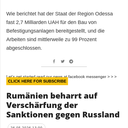
Wie berichtet hat der Staat der Region Odessa
fast 2,7 Milliarden UAH für den Bau von
Befestigungsanlagen bereitgestellt, und die
Arbeiten sind mittlerweile zu 99 Prozent
abgeschlossen.
Let’s get started read our news at facebook messenger > > >
CLICK HERE FOR SUBSCRIBE
Rumänien beharrt auf
Verschärfung der
Sanktionen gegen Russland
26.05.2026 13:00