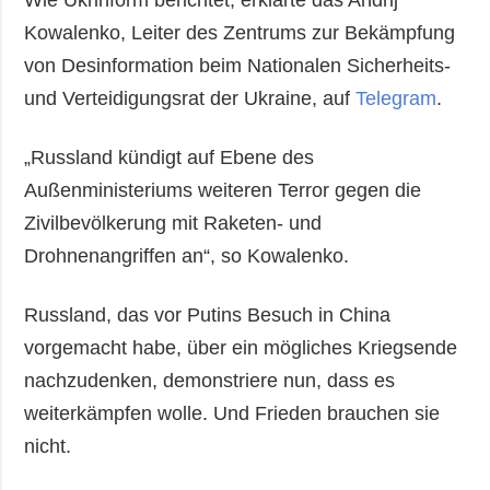
Wie Ukrinform berichtet, erklärte das Andrij
Kowalenko, Leiter des Zentrums zur Bekämpfung
von Desinformation beim Nationalen Sicherheits-
und Verteidigungsrat der Ukraine, auf
Telegram
.
„Russland kündigt auf Ebene des
Außenministeriums weiteren Terror gegen die
Zivilbevölkerung mit Raketen- und
Drohnenangriffen an“, so Kowalenko.
Russland, das vor Putins Besuch in China
vorgemacht habe, über ein mögliches Kriegsende
nachzudenken, demonstriere nun, dass es
weiterkämpfen wolle. Und Frieden brauchen sie
nicht.