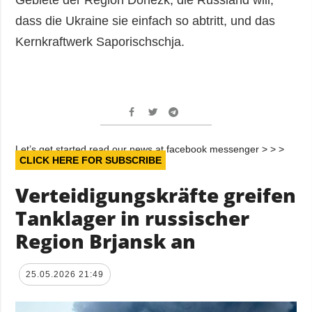
dass die Ukraine sie einfach so abtritt, und das
Kernkraftwerk Saporischschja.
Let’s get started read our news at facebook messenger > > >
CLICK HERE FOR SUBSCRIBE
Verteidigungskräfte greifen
Tanklager in russischer
Region Brjansk an
25.05.2026 21:49