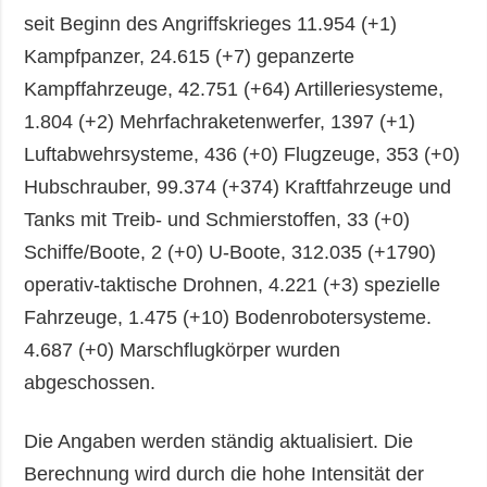
seit Beginn des Angriffskrieges 11.954 (+1)
Kampfpanzer, 24.615 (+7) gepanzerte
Kampffahrzeuge, 42.751 (+64) Artilleriesysteme,
1.804 (+2) Mehrfachraketenwerfer, 1397 (+1)
Luftabwehrsysteme, 436 (+0) Flugzeuge, 353 (+0)
Hubschrauber, 99.374 (+374) Kraftfahrzeuge und
Tanks mit Treib- und Schmierstoffen, 33 (+0)
Schiffe/Boote, 2 (+0) U-Boote, 312.035 (+1790)
operativ-taktische Drohnen, 4.221 (+3) spezielle
Fahrzeuge, 1.475 (+10) Bodenrobotersysteme.
4.687 (+0) Marschflugkörper wurden
abgeschossen.
Die Angaben werden ständig aktualisiert. Die
Berechnung wird durch die hohe Intensität der