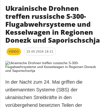
Ukrainische Drohnen
treffen russische S-300-
Flugabwehrsysteme und
Kesselwagen in Regionen
Donezk und Saporischschja
VIDEO
25.05.2026 18:21
In der Nacht zum 24. Mai griffen die
unbemannten Systeme (SBS) der
ukrainischen Streitkräfte in den
vorübergehend besetzten Teilen der