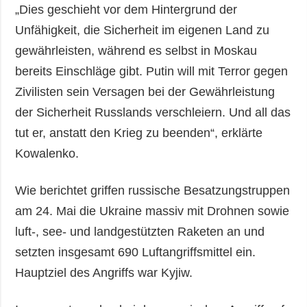
„Dies geschieht vor dem Hintergrund der
Unfähigkeit, die Sicherheit im eigenen Land zu
gewährleisten, während es selbst in Moskau
bereits Einschläge gibt. Putin will mit Terror gegen
Zivilisten sein Versagen bei der Gewährleistung
der Sicherheit Russlands verschleiern. Und all das
tut er, anstatt den Krieg zu beenden“, erklärte
Kowalenko.
Wie berichtet griffen russische Besatzungstruppen
am 24. Mai die Ukraine massiv mit Drohnen sowie
luft-, see- und landgestützten Raketen an und
setzten insgesamt 690 Luftangriffsmittel ein.
Hauptziel des Angriffs war Kyjiw.