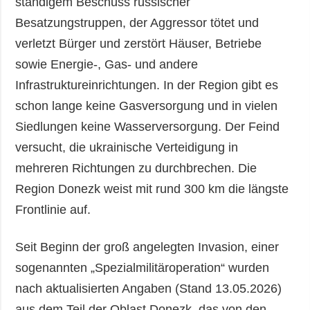
ständigem Beschuss russischer
Besatzungstruppen, der Aggressor tötet und
verletzt Bürger und zerstört Häuser, Betriebe
sowie Energie-, Gas- und andere
Infrastruktureinrichtungen. In der Region gibt es
schon lange keine Gasversorgung und in vielen
Siedlungen keine Wasserversorgung. Der Feind
versucht, die ukrainische Verteidigung in
mehreren Richtungen zu durchbrechen. Die
Region Donezk weist mit rund 300 km die längste
Frontlinie auf.
Seit Beginn der groß angelegten Invasion, einer
sogenannten „Spezialmilitäroperation“ wurden
nach aktualisierten Angaben (Stand 13.05.2026)
aus dem Teil der Oblast Donezk, das von den