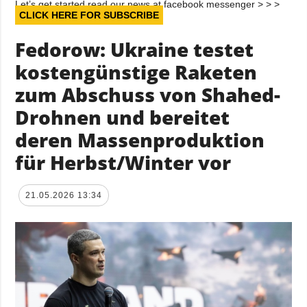
Let’s get started read our news at facebook messenger > > >
CLICK HERE FOR SUBSCRIBE
Fedorow: Ukraine testet
kostengünstige Raketen
zum Abschuss von Shahed-
Drohnen und bereitet
deren Massenproduktion
für Herbst/Winter vor
21.05.2026 13:34