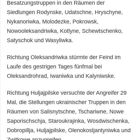
Besatzungstruppen in den Räumen der
Siedlungen Rodynske, Udatschne, Hryschyne,
Nykanoriwka, Molodezke, Pokrowsk,
Nowooleksandriwka, Kotlyne, Schewtschenko,
Satyschok und Wasyliwka.
Richtung Oleksandriwka stürmte der Feind im
Laufe des gestrigen Tages fünfmal bei
Oleksandrohrad, Iwaniwka und Kalyniwske.
Richtung Huljajpilske versuchte der Angreifer 29
Mal, die Stellungen ukrainischer Truppen in den
Räumen von Salisnytschne, Tschariwne, Nowe
Saporischschja, Staroukrajinka, Wosdwischenka,
Dobropillja, Huljajpilske, Olenokostjantyniwka und
Zwitkowe anzugreifen.