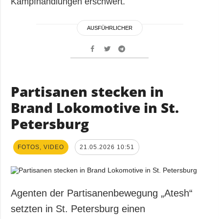
Kampfhandlungen erschwert.
AUSFÜHRLICHER
Partisanen stecken in
Brand Lokomotive in St.
Petersburg
FOTOS, VIDEO
21.05.2026 10:51
Agenten der Partisanenbewegung „Atesh“
setzten in St. Petersburg einen