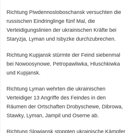
Richtung Piwdennosloboschansk versuchten die
russischen Eindringlinge fünf Mal, die
Verteidigungslinien der ukrainischen Kräfte bei
Staryzja, Lyman und Isbyzke durchzubrechen.
Richtung Kupjansk stürmte der Feind siebenmal
bei Nowoosynowe, Petropawliwka, Hluschkiwka
und Kupjansk.
Richtung Lyman wehrten die ukrainischen
Verteidiger 13 Angriffe des Feindes in den
Räumen der Ortschaften Drobyschewe, Dibrowa,
Stawky, Lyman, Jampil und Oserne ab.
Richtung Slowjansk stoppten ukrainische Kämpfer