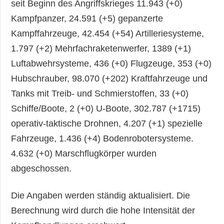
seit Beginn des Angriffskrieges 11.943 (+0)
Kampfpanzer, 24.591 (+5) gepanzerte
Kampffahrzeuge, 42.454 (+54) Artilleriesysteme,
1.797 (+2) Mehrfachraketenwerfer, 1389 (+1)
Luftabwehrsysteme, 436 (+0) Flugzeuge, 353 (+0)
Hubschrauber, 98.070 (+202) Kraftfahrzeuge und
Tanks mit Treib- und Schmierstoffen, 33 (+0)
Schiffe/Boote, 2 (+0) U-Boote, 302.787 (+1715)
operativ-taktische Drohnen, 4.207 (+1) spezielle
Fahrzeuge, 1.436 (+4) Bodenrobotersysteme.
4.632 (+0) Marschflugkörper wurden
abgeschossen.
Die Angaben werden ständig aktualisiert. Die
Berechnung wird durch die hohe Intensität der