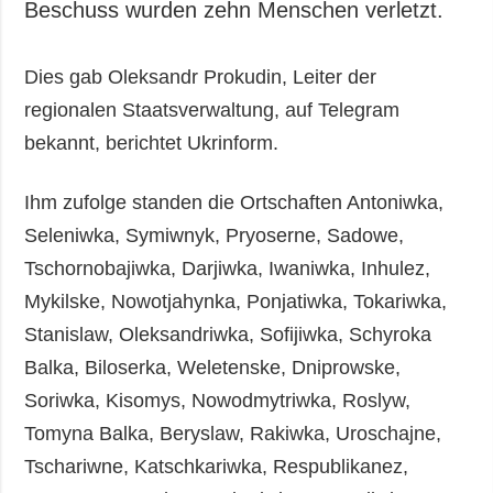
Beschuss wurden zehn Menschen verletzt.
Dies gab Oleksandr Prokudin, Leiter der
regionalen Staatsverwaltung, auf Telegram
bekannt, berichtet Ukrinform.
Ihm zufolge standen die Ortschaften Antoniwka,
Seleniwka, Symiwnyk, Pryoserne, Sadowe,
Tschornobajiwka, Darjiwka, Iwaniwka, Inhulez,
Mykilske, Nowotjahynka, Ponjatiwka, Tokariwka,
Stanislaw, Oleksandriwka, Sofijiwka, Schyroka
Balka, Biloserka, Weletenske, Dniprowske,
Soriwka, Kisomys, Nowodmytriwka, Roslyw,
Tomyna Balka, Beryslaw, Rakiwka, Uroschajne,
Tschariwne, Katschkariwka, Respublikanez,