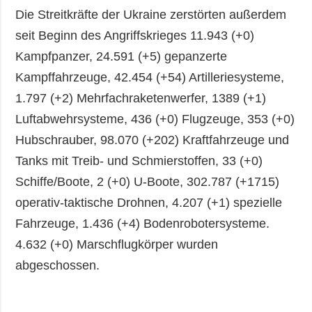
Die Streitkräfte der Ukraine zerstörten außerdem
seit Beginn des Angriffskrieges 11.943 (+0)
Kampfpanzer, 24.591 (+5) gepanzerte
Kampffahrzeuge, 42.454 (+54) Artilleriesysteme,
1.797 (+2) Mehrfachraketenwerfer, 1389 (+1)
Luftabwehrsysteme, 436 (+0) Flugzeuge, 353 (+0)
Hubschrauber, 98.070 (+202) Kraftfahrzeuge und
Tanks mit Treib- und Schmierstoffen, 33 (+0)
Schiffe/Boote, 2 (+0) U-Boote, 302.787 (+1715)
operativ-taktische Drohnen, 4.207 (+1) spezielle
Fahrzeuge, 1.436 (+4) Bodenrobotersysteme.
4.632 (+0) Marschflugkörper wurden
abgeschossen.