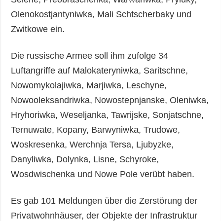
Olenokostjantyniwka, Mali Schtscherbaky und
Zwitkowe ein.
Die russische Armee soll ihm zufolge 34
Luftangriffe auf Malokateryniwka, Saritschne,
Nowomykolajiwka, Marjiwka, Leschyne,
Nowooleksandriwka, Nowostepnjanske, Oleniwka,
Hryhoriwka, Weseljanka, Tawrijske, Sonjatschne,
Ternuwate, Kopany, Barwyniwka, Trudowe,
Woskresenka, Werchnja Tersa, Ljubyzke,
Danyliwka, Dolynka, Lisne, Schyroke,
Wosdwischenka und Nowe Pole verübt haben.
Es gab 101 Meldungen über die Zerstörung der
Privatwohnhäuser, der Objekte der Infrastruktur