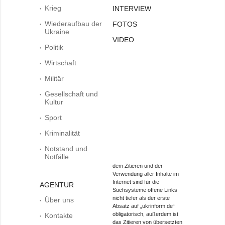
Krieg
INTERVIEW
Wiederaufbau der
FOTOS
Ukraine
VIDEO
Politik
Wirtschaft
Militär
Gesellschaft und
Kultur
Sport
Kriminalität
Notstand und
Notfälle
dem Zitieren und der
Verwendung aller Inhalte im
Internet sind für die
AGENTUR
Suchsysteme offene Links
nicht tiefer als der erste
Über uns
Absatz auf „ukrinform.de“
obligatorisch, außerdem ist
Kontakte
das Zitieren von übersetzten