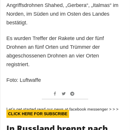
Angriffsdrohnen Shahed, „Gerbera“, „Italmas“ im
Norden, im Süden und im Osten des Landes
bestätigt.
Es wurden Treffer der Rakete und der fünf
Drohnen an fünf Orten und Trümmer der
abgeschossenen Drohnen an vier Orten
registriert.
Foto: Luftwaffe
Let’s get started read our news at facebook messenger > > >
CLICK HERE FOR SUBSCRIBE
In Russland brennt nach