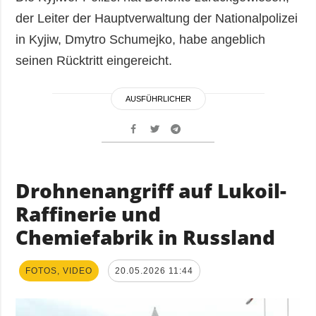
der Leiter der Hauptverwaltung der Nationalpolizei
in Kyjiw, Dmytro Schumejko, habe angeblich
seinen Rücktritt eingereicht.
AUSFÜHRLICHER
Drohnenangriff auf Lukoil-
Raffinerie und
Chemiefabrik in Russland
FOTOS, VIDEO
20.05.2026 11:44