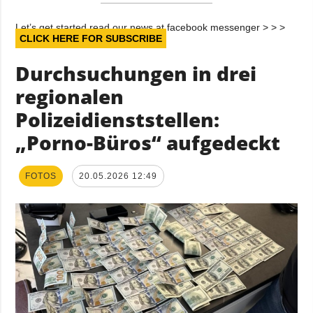
Let’s get started read our news at facebook messenger > > >
CLICK HERE FOR SUBSCRIBE
Durchsuchungen in drei
regionalen
Polizeidienststellen:
„Porno-Büros“ aufgedeckt
FOTOS
20.05.2026 12:49