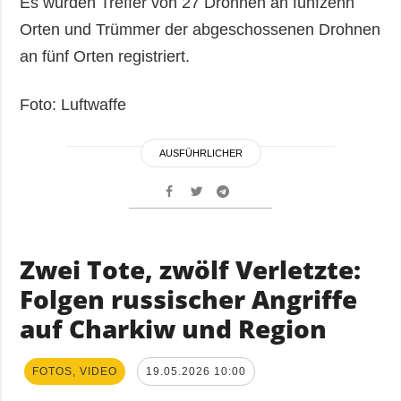
Es wurden Treffer von 27 Drohnen an fünfzehn
Orten und Trümmer der abgeschossenen Drohnen
an fünf Orten registriert.
Foto: Luftwaffe
AUSFÜHRLICHER
Zwei Tote, zwölf Verletzte:
Folgen russischer Angriffe
auf Charkiw und Region
FOTOS, VIDEO
19.05.2026 10:00