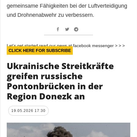
gemeinsame Fähigkeiten bei der Luftverteidigung
und Drohnenabwehr zu verbessern.
Let’s get started read our news at facebook messenger > > >
CLICK HERE FOR SUBSCRIBE
Ukrainische Streitkräfte
greifen russische
Pontonbrücken in der
Region Donezk an
19.05.2026 17:30