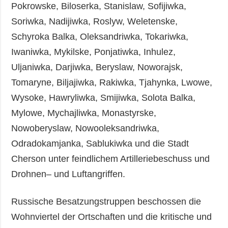
Pokrowske, Biloserka, Stanislaw, Sofijiwka,
Soriwka, Nadijiwka, Roslyw, Weletenske,
Schyroka Balka, Oleksandriwka, Tokariwka,
Iwaniwka, Mykilske, Ponjatiwka, Inhulez,
Uljaniwka, Darjiwka, Beryslaw, Noworajsk,
Tomaryne, Biljajiwka, Rakiwka, Tjahynka, Lwowe,
Wysoke, Hawryliwka, Smijiwka, Solota Balka,
Mylowe, Mychajliwka, Monastyrske,
Nowoberyslaw, Nowooleksandriwka,
Odradokamjanka, Sablukiwka und die Stadt
Cherson unter feindlichem Artilleriebeschuss und
Drohnen– und Luftangriffen.
Russische Besatzungstruppen beschossen die
Wohnviertel der Ortschaften und die kritische und