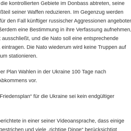
die kontrollierten Gebiete im Donbass abtreten, seine
ßteil seiner Waffen reduzieren. Im Gegenzug werden
für den Fall künftiger russischer Aggressionen angebote
ußerdem eine Bestimmung in ihre Verfassung aufnehmen
tt ausschließt, und die Nato soll eine entsprechende
a eintragen. Die Nato wiederum wird keine Truppen auf
ium stationieren.
er Plan Wahlen in der Ukraine 100 Tage nach
 Abkommens vor.
„Friedensplan“ für die Ukraine sei kein endgültiger
erichtete in einer seiner Videoansprache, dass einige
gestrichen und viele „richtige Dinge“ berücksichtigt