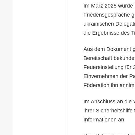
Im März 2025 wurde i
Friedensgespräche g
ukrainischen Delegat
die Ergebnisse des T
Aus dem Dokument gin
Bereitschaft bekundet
Feuereinstellung für
Einvernehmen der Par
Föderation ihn annim
Im Anschluss an die
ihrer Sicherheitshilf
Informationen an.