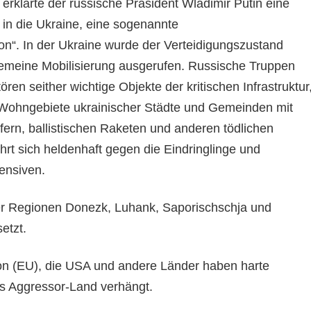
erklärte der russische Präsident Wladimir Putin eine
in die Ukraine, eine sogenannte
ion“. In der Ukraine wurde der Verteidigungszustand
gemeine Mobilisierung ausgerufen. Russische Truppen
ren seither wichtige Objekte der kritischen Infrastruktur
 Wohngebiete ukrainischer Städte und Gemeinden mit
rfern, ballistischen Raketen und anderen tödlichen
rt sich heldenhaft gegen die Eindringlinge und
ensiven.
er Regionen Donezk, Luhank, Saporischschja und
etzt.
on (EU), die USA und andere Länder haben harte
s Aggressor-Land verhängt.