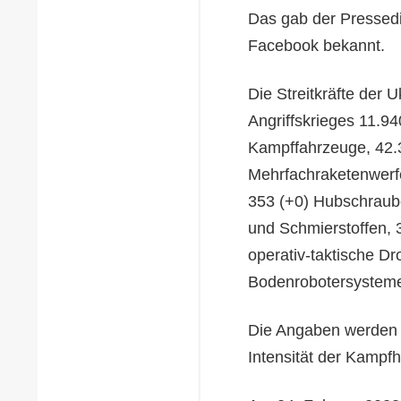
Das gab der Pressedi
Facebook bekannt.
Die Streitkräfte der 
Angriffskrieges 11.9
Kampffahrzeuge, 42.3
Mehrfachraketenwerfe
353 (+0) Hubschraube
und Schmierstoffen, 
operativ-taktische Dr
Bodenrobotersysteme
Die Angaben werden s
Intensität der Kampf