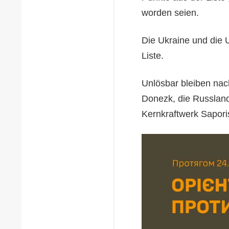
worden seien.
Die Ukraine und die 
Liste.
Unlösbar bleiben nac
Donezk, die Russland 
Kernkraftwerk Sapori