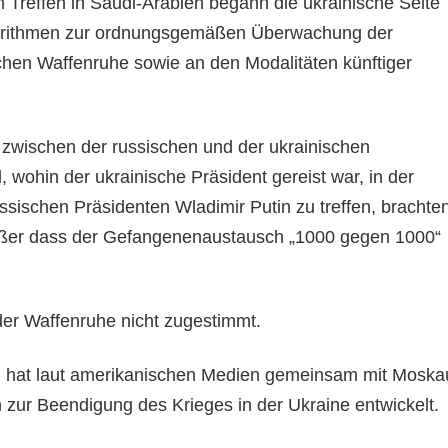
 Treffen in Saudi-Arabien begann die ukrainische Seite
lgorithmen zur ordnungsgemäßen Überwachung der
chen Waffenruhe sowie an den Modalitäten künftiger
zwischen der russischen und der ukrainischen
l, wohin der ukrainische Präsident gereist war, in der
ssischen Präsidenten Wladimir Putin zu treffen, brachte
ußer dass der Gefangenenaustausch „1000 gegen 1000“
der Waffenruhe nicht zugestimmt.
 hat laut amerikanischen Medien gemeinsam mit Moska
 zur Beendigung des Krieges in der Ukraine entwickelt.