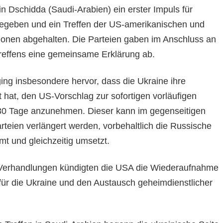
n Dschidda (Saudi-Arabien) ein erster Impuls für
egeben und ein Treffen der US-amerikanischen und
ionen abgehalten. Die Parteien gaben im Anschluss an
reffens eine gemeinsame Erklärung ab.
g insbesondere hervor, dass die Ukraine ihre
 hat, den US-Vorschlag zur sofortigen vorläufigen
 30 Tage anzunehmen. Dieser kann im gegenseitigen
teien verlängert werden, vorbehaltlich die Russische
mt und gleichzeitig umsetzt.
 Verhandlungen kündigten die USA die Wiederaufnahme
e für die Ukraine und den Austausch geheimdienstlicher