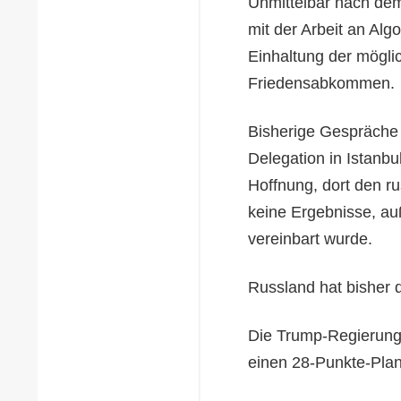
Unmittelbar nach dem
mit der Arbeit an A
Einhaltung der mögli
Friedensabkommen.
Bisherige Gespräche 
Delegation in Istanbu
Hoffnung, dort den ru
keine Ergebnisse, a
vereinbart wurde.
Russland hat bisher 
Die Trump-Regierung
einen 28-Punkte-Plan