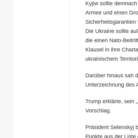
Kyjiw sollte demnach 
Armee und einen Gro
Sicherheitsgarantien 
Die Ukraine sollte a
die einen Nato-Beitri
Klausel in ihre Chart
ukrainischem Territor
Darüber hinaus sah d
Unterzeichnung des
Trump erklärte, sein 
Vorschlag.
Präsident Selenskyj b
Punkte aus der Liste 