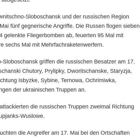
iwnitschno-Sloboschansk und der russischen Region
Mai fünf gegnerische Angriffe. Die Russen flogen sieben
14 gelenkte Fliegerbomben ab, feuerten 95 Mal mit
ere sechs Mal mit Mehrfachraketenwerfern.
Sloboschansk griffen die russischen Besatzer am 17.
chanski Chutory, Prylipky, Dworitschanske, Staryzja,
chtung Isbyzke, Sybine, Ternowa, Ochrimiwka,
ungen der ukrainischen Truppen an.
attackierten die russischen Truppen zweimal Richtung
upjanks-Wuslowe.
hten die Angreifer am 17. Mai bei den Ortschaften