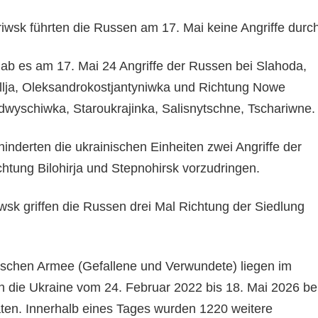
iwsk führten die Russen am 17. Mai keine Angriffe durch
ab es am 17. Mai 24 Angriffe der Russen bei Slahoda,
llja, Oleksandrokostjantyniwka und Richtung Nowe
wyschiwka, Staroukrajinka, Salisnytschne, Tschariwne.
inderten die ukrainischen Einheiten zwei Angriffe der
htung Bilohirja und Stepnohirsk vorzudringen.
wsk griffen die Russen drei Mal Richtung der Siedlung
sischen Armee (Gefallene und Verwundete) liegen im
 die Ukraine vom 24. Februar 2022 bis 18. Mai 2026 be
ten. Innerhalb eines Tages wurden 1220 weitere