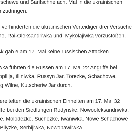
schewe und Saritschne acht Mal in die ukrainischen
inzudringen.
verhinderten die ukrainischen Verteidiger drei Versuche
ne, Rai-Oleksandriwka und Mykolajiwka vorzustoßen.
k gab e am 17. Mai keine russischen Attacken.
ka führten die Russen am 17. Mai 22 Angriffe bei
pillja, Illiniwka, Russyn Jar, Torezke, Schachowe,
g Wilne, Kutscheriw Jar durch.
eitelten die ukrainischen Einheiten am 17. Mai 32
iffe bei den Siedlungen Rodynske, Nowooleksandriwka,
ne, Molodezke, Suchezke, Iwaniwka, Nowe Schachowe
Bilyzke, Serhijiwka, Nowopawliwka.