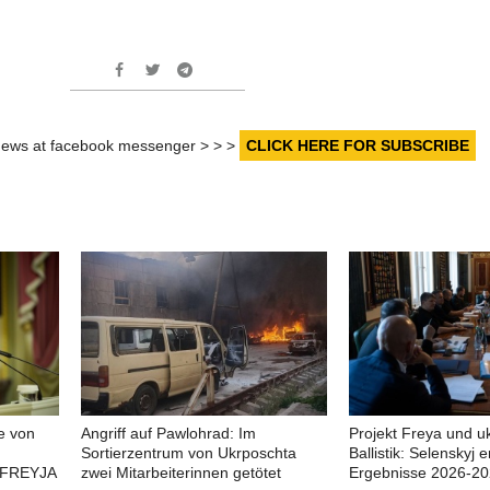
r news at facebook messenger > > >
CLICK HERE FOR SUBSCRIBE
e von
Angriff auf Pawlohrad: Im
Projekt Freya und u
Sortierzentrum von Ukrposchta
Ballistik: Selenskyj e
 FREYJA
zwei Mitarbeiterinnen getötet
Ergebnisse 2026-2