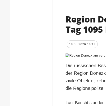
Region D
Tag 1095
18.05.2026 10:11
Die russischen Bes
der Region Donezk
zivile Objekte, ze
die Regionalpolizei
Laut Bericht standen 