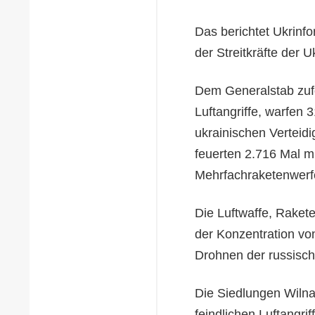
Das berichtet Ukrinf
der Streitkräfte der 
Dem Generalstab zufo
Luftangriffe, warfen 
ukrainischen Verteid
feuerten 2.716 Mal mi
Mehrfachraketenwerfer
Die Luftwaffe, Rakete
der Konzentration von
Drohnen der russisch
Die Siedlungen Wiln
feindlichen Luftangrif