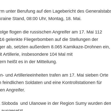
orm unter Berufung auf den Lagebericht des Generalstab
Ukraine Stand, 08:00 Uhr, Montag, 18. Mai.
lge flogen die russischen Angreifer am 17. Mai 112
316 gelenkte Fliegerbomben auf die Stellungen der
iger ab, setzten außerdem 8.065 Kamikaze-Drohnen ein,
t Artillerie, insbesondere 104 Mal mit
n heißt es in der Mitteilung.
n- und Artillerieeinheiten trafen am 17. Mai sieben Orte
 feindlichen Soldaten und eine Kontrollstationen für
en Angreifer.
a Sloboda und Ulanowe in der Region Sumy wurden de
f ausgesetzt.