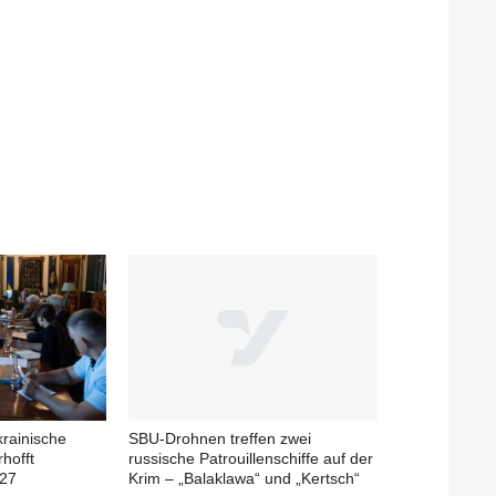
krainische
SBU-Drohnen treffen zwei
rhofft
russische Patrouillenschiffe auf der
027
Krim – „Balaklawa“ und „Kertsch“