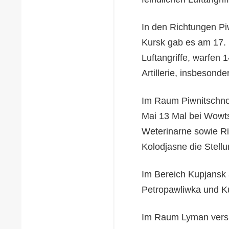
In den Richtungen P
Kursk gab es am 17. 
Luftangriffe, warfen 
Artillerie, insbesond
Im Raum Piwnitschno-
Mai 13 Mal bei Wowts
Weterinarne sowie Ri
Kolodjasne die Stell
Im Bereich Kupjansk 
Petropawliwka und K
Im Raum Lyman versuc