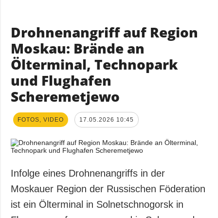
Drohnenangriff auf Region
Moskau: Brände an
Ölterminal, Technopark
und Flughafen
Scheremetjewo
FOTOS, VIDEO
17.05.2026 10:45
Infolge eines Drohnenangriffs in der
Moskauer Region der Russischen Föderation
ist ein Ölterminal in Solnetschnogorsk in