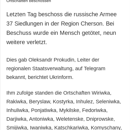
Letzten Tag beschoss die russische Armee
37 Siedlungen in der Region Cherson. Bei
Beschuss wurde ein Mensch getötet, neun
weitere verletzt.
Dies gab Oleksandr Prokudin, Leiter der
regionalen Staatsverwaltung, auf Telegram
bekannt, berichtet Ukrinform.
Ihm zufolge standen die Ortschaften Wiriwka,
Rakiwka, Beryslaw, Kostyrka, Inhulez, Seleniwka,
Inhuliwka, Ponjatiwka, Mykilske, Fedoriwka,
Darjiwka, Antoniwka, Weletenske, Dniprowske,
Smijiwka, Iwaniwka, Katschkariwka, Komyschany,