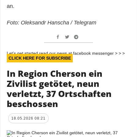
an.
Foto: Oleksandr Hanscha / Telegram
Let’s get started read our news at facebook messenger > > >
CLICK HERE FOR SUBSCRIBE
In Region Cherson ein
Zivilist getötet, neun
verletzt, 37 Ortschaften
beschossen
18.05.2026 08:21