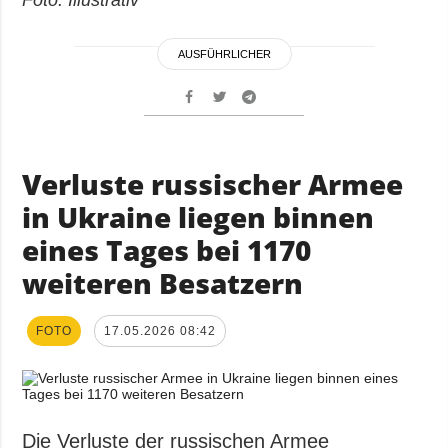
Foto: Illustrativ
AUSFÜHRLICHER
Verluste russischer Armee
in Ukraine liegen binnen
eines Tages bei 1170
weiteren Besatzern
FOTO
17.05.2026 08:42
Die Verluste der russischen Armee