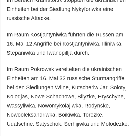
Einheiten bei der Siedlung Nykyforiwka eine
russische Attacke.
Im Raum Kostjantyniwka führten die Russen am
16. Mai 12 Angriffe bei Kostjantyniwka, Illiniwka,
Stepaniwka und Iwanopillja durch.
Im Raum Pokrowsk vereitelten die ukrainischen
Einheiten am 16. Mai 32 russische Sturmangriffe
bei den Siedlungen Wilne, Kutscheriw Jar, Solotyj
Kolodjas, Nowe Schachowe, Bilyzke, Hryschyne,
Wassyliwka, Nowomykolajiwka, Rodynske,
Nowooleksandriwka, Boikiwka, Torezke,
Udatschne, Satyschok, Serhijiwka und Molodezke.