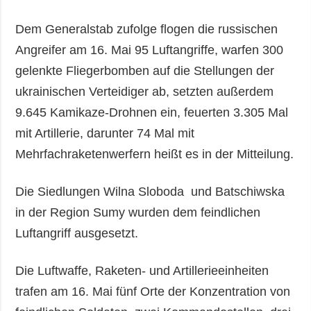
Dem Generalstab zufolge flogen die russischen
Angreifer am 16. Mai 95 Luftangriffe, warfen 300
gelenkte Fliegerbomben auf die Stellungen der
ukrainischen Verteidiger ab, setzten außerdem
9.645 Kamikaze-Drohnen ein, feuerten 3.305 Mal
mit Artillerie, darunter 74 Mal mit
Mehrfachraketenwerfern heißt es in der Mitteilung.
Die Siedlungen Wilna Sloboda und Batschiwska
in der Region Sumy wurden dem feindlichen
Luftangriff ausgesetzt.
Die Luftwaffe, Raketen- und Artillerieeinheiten
trafen am 16. Mai fünf Orte der Konzentration von