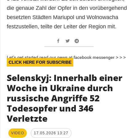
die genaue Zahl der Opfer in den vorübergehend
besetzten Städten Mariupol und Wolnowacha
festzustellen, teilte der Leiter der Region mit.
Let’s get started read our news at facebook messenger > > >
CLICK HERE FOR SUBSCRIBE
Selenskyj: Innerhalb einer
Woche in Ukraine durch
russische Angriffe 52
Todesopfer und 346
Verletzte
VIDEO
17.05.2026 13:27