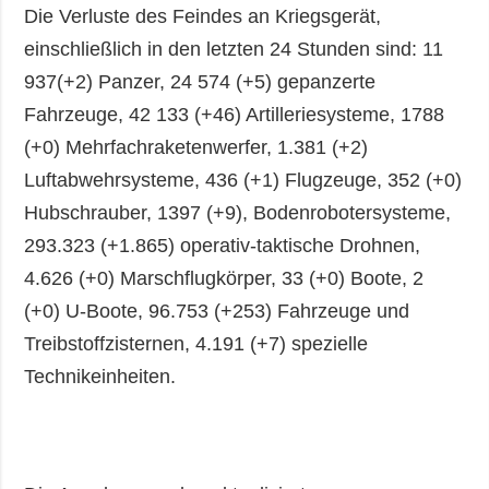
Die Verluste des Feindes an Kriegsgerät,
einschließlich in den letzten 24 Stunden sind: 11
937(+2) Panzer, 24 574 (+5) gepanzerte
Fahrzeuge, 42 133 (+46) Artilleriesysteme, 1788
(+0) Mehrfachraketenwerfer, 1.381 (+2)
Luftabwehrsysteme, 436 (+1) Flugzeuge, 352 (+0)
Hubschrauber, 1397 (+9), Bodenrobotersysteme,
293.323 (+1.865) operativ-taktische Drohnen,
4.626 (+0) Marschflugkörper, 33 (+0) Boote, 2
(+0) U-Boote, 96.753 (+253) Fahrzeuge und
Treibstoffzisternen, 4.191 (+7) spezielle
Technikeinheiten.