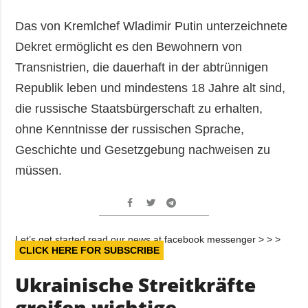
Das von Kremlchef Wladimir Putin unterzeichnete
Dekret ermöglicht es den Bewohnern von
Transnistrien, die dauerhaft in der abtrünnigen
Republik leben und mindestens 18 Jahre alt sind,
die russische Staatsbürgerschaft zu erhalten,
ohne Kenntnisse der russischen Sprache,
Geschichte und Gesetzgebung nachweisen zu
müssen.
Let’s get started read our news at facebook messenger > > >
CLICK HERE FOR SUBSCRIBE
Ukrainische Streitkräfte
greifen wichtige