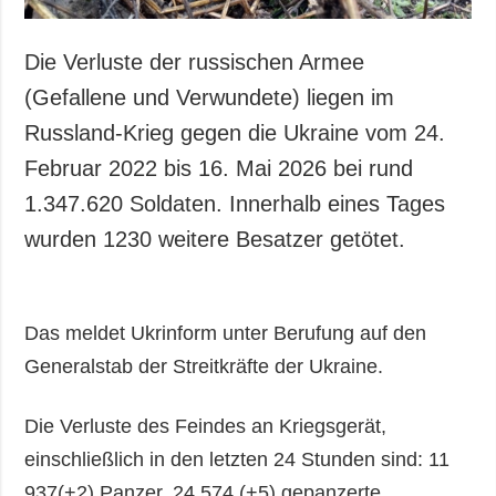
Die Verluste der russischen Armee
(Gefallene und Verwundete) liegen im
Russland-Krieg gegen die Ukraine vom 24.
Februar 2022 bis 16. Mai 2026 bei rund
1.347.620 Soldaten. Innerhalb eines Tages
wurden 1230 weitere Besatzer getötet.
Das meldet Ukrinform unter Berufung auf den
Generalstab der Streitkräfte der Ukraine.
Die Verluste des Feindes an Kriegsgerät,
einschließlich in den letzten 24 Stunden sind: 11
937(+2) Panzer, 24 574 (+5) gepanzerte