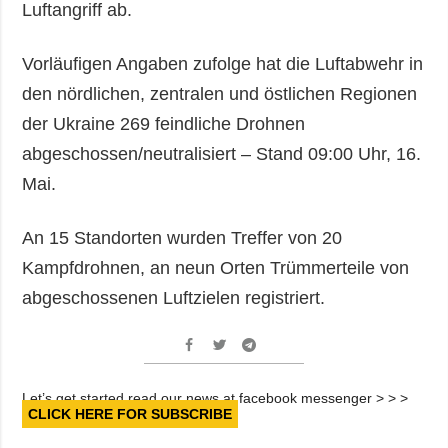
Luftangriff ab.
Vorläufigen Angaben zufolge hat die Luftabwehr in
den nördlichen, zentralen und östlichen Regionen
der Ukraine 269 feindliche Drohnen
abgeschossen/neutralisiert – Stand 09:00 Uhr, 16.
Mai.
An 15 Standorten wurden Treffer von 20
Kampfdrohnen, an neun Orten Trümmerteile von
abgeschossenen Luftzielen registriert.
Let’s get started read our news at facebook messenger > > >
CLICK HERE FOR SUBSCRIBE