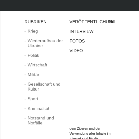
RUBRIKEN
VERÖFFENTLICHUNGEN
Bei
Krieg
INTERVIEW
Wiederaufbau der
FOTOS
Ukraine
VIDEO
Politik
Wirtschaft
Militär
Gesellschaft und
Kultur
Sport
Kriminalität
Notstand und
Notfälle
dem Zitieren und der
Verwendung aller Inhalte im
Internet sind für die