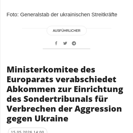
Foto: Generalstab der ukrainischen Streitkräfte
AUSFÜHRLICHER
Ministerkomitee des
Europarats verabschiedet
Abkommen zur Einrichtung
des Sondertribunals für
Verbrechen der Aggression
gegen Ukraine
15.05.2026 14:00