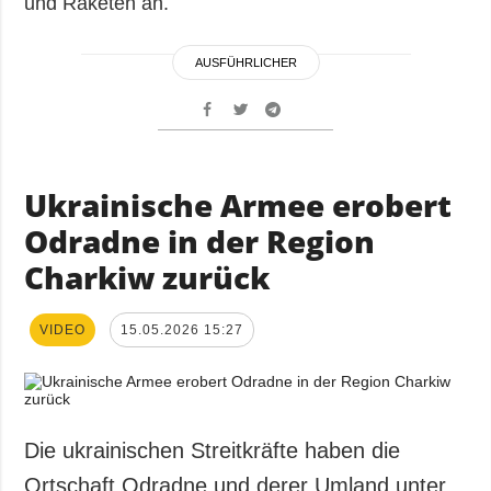
und Raketen an.
AUSFÜHRLICHER
Ukrainische Armee erobert
Odradne in der Region
Charkiw zurück
VIDEO
15.05.2026 15:27
Die ukrainischen Streitkräfte haben die
Ortschaft Odradne und derer Umland unter