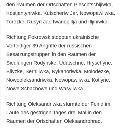
den Räumen der Ortschaften Pleschtschijiwka,
Kostjantyniwka, Kutscheriw Jar, Nowopawliwka,
Torezke, Rusyn Jar, Iwanopillja und Illjiniwka.
Richtung Pokrowsk stoppten ukrainische
Verteidiger 39 Angriffe der russischen
Besatzungstruppen in den Räumen der
Siedlungen Rodynske, Udatschne, Hryschyne,
Bilyzke, Serhijiwka, Nykanoriwka, Molodezke,
Nowooleksandriwka, Nowopawliwka, Kotlyne,
Nowe Schachowe und Wasyliwka.
Richtung Oleksandriwka stürmte der Feind im
Laufe des gestrigen Tages drei Mal in den
Räumen der Ortschaften Oleksandrohrad,