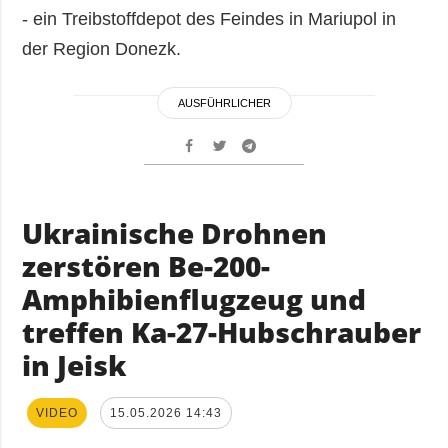
- ein Treibstoffdepot des Feindes in Mariupol in
der Region Donezk.
AUSFÜHRLICHER
Ukrainische Drohnen
zerstören Be-200-
Amphibienflugzeug und
treffen Ka-27-Hubschrauber
in Jeisk
VIDEO
15.05.2026 14:43