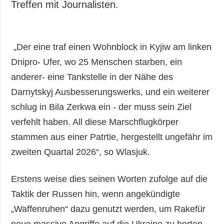
Treffen mit Journalisten.
„Der eine traf einen Wohnblock in Kyjiw am linken
Dnipro- Ufer, wo 25 Menschen starben, ein
anderer- eine Tankstelle in der Nähe des
Darnytskyj Ausbesserungswerks, und ein weiterer
schlug in Bila Zerkwa ein - der muss sein Ziel
verfehlt haben. All diese Marschflugkörper
stammen aus einer Patrtie, hergestellt ungefähr im
zweiten Quartal 2026“, so Wlasjuk.
Erstens weise dies seinen Worten zufolge auf die
Taktik der Russen hin, wenn angekündigte
„Waffenruhen“ dazu genutzt werden, um Rakefür
neue massive Angriffe auf die Ukraine zu horten.