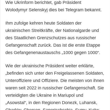
Wie Ukrinform berichtet, gab Präsident
Wolodymyr Selenskyj dies bei Telegram bekannt.
Ihm zufolge kehren heute Soldaten der
ukrainischen Streitkräfte, der Nationalgarde und
des Staatlichen Grenzschutzes aus russischer
Gefangenschaft zurück. Das ist die erste Etappe
des Gefangenenaustauschs „1000 gegen 1000“.
Wie der ukrainische Präsident weiter erklärte,
„befinden sich unter den Freigelassenen Soldaten,
Unteroffiziere und Offiziere. Die meisten von ihnen
waren seit 2022 in russischer Gefangenschaft. Sie
verteidigten die Ukraine in Mariupol und
„Asowstal“, in den Regionen Donezk, Luhansk,
Charkiw, Cherson, Saporischschja, Sumy, Kyjiw