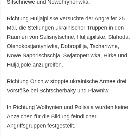
Sitschnewe und Nowohryhoriwka.
Richtung Huljajpilske versuchte der Angreifer 25
Mal, die Stellungen ukrainischer Truppen in den
Räumen von Salisnytschne, Huljajpilske, Slahoda,
Olenokostjantyniwka, Dobropillja, Tschariwne,
Nowe Saporischschja, Swjatopetriwka, Hirke und
Huljajpole anzugreifen.
Richtung Orichiw stoppte ukrainische Armee drei
Vorstöße bei Schtscherbaky und Plawniw.
In Richtung Wolhynien und Polissja wurden keine
Anzeichen für die Bildung feindlicher
Angriffsgruppen festgestellt.