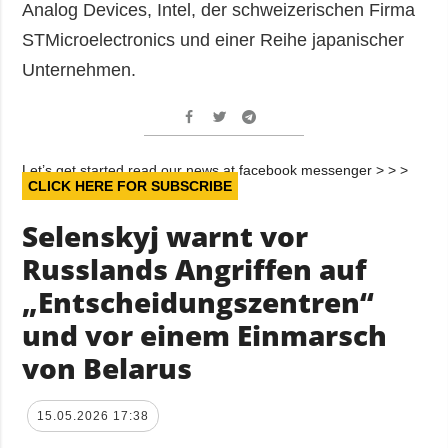
Analog Devices, Intel, der schweizerischen Firma
STMicroelectronics und einer Reihe japanischer
Unternehmen.
Let’s get started read our news at facebook messenger > > >
CLICK HERE FOR SUBSCRIBE
Selenskyj warnt vor
Russlands Angriffen auf
„Entscheidungszentren“
und vor einem Einmarsch
von Belarus
15.05.2026 17:38