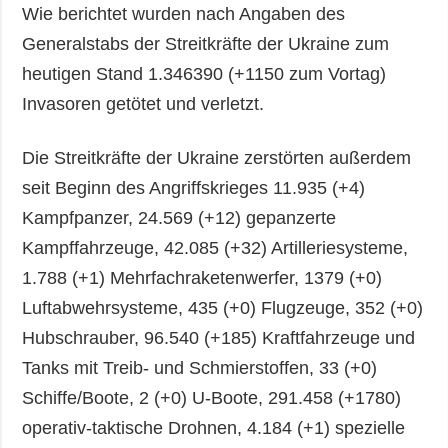
Wie berichtet wurden nach Angaben des
Generalstabs der Streitkräfte der Ukraine zum
heutigen Stand 1.346390 (+1150 zum Vortag)
Invasoren getötet und verletzt.
Die Streitkräfte der Ukraine zerstörten außerdem
seit Beginn des Angriffskrieges 11.935 (+4)
Kampfpanzer, 24.569 (+12) gepanzerte
Kampffahrzeuge, 42.085 (+32) Artilleriesysteme,
1.788 (+1) Mehrfachraketenwerfer, 1379 (+0)
Luftabwehrsysteme, 435 (+0) Flugzeuge, 352 (+0)
Hubschrauber, 96.540 (+185) Kraftfahrzeuge und
Tanks mit Treib- und Schmierstoffen, 33 (+0)
Schiffe/Boote, 2 (+0) U-Boote, 291.458 (+1780)
operativ-taktische Drohnen, 4.184 (+1) spezielle