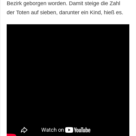
Bezirk geborgen worden. Damit steige die Zahl
der Toten auf sieben, darunter ein Kind, hieß es.