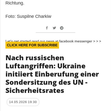
Richtung.
Foto: Suspilne Charkiw
Let’s get started read our news at facebook messenger > > >
CLICK HERE FOR SUBSCRIBE
Nach russischen
Luftangriffen: Ukraine
initiiert Einberufung einer
Sondersitzung des UN -
Sicherheitsrates
14.05.2026 19:30