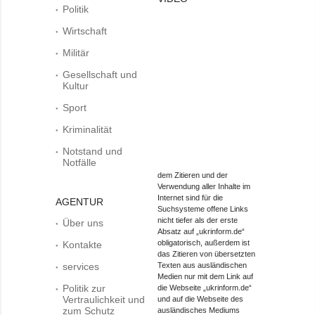
Politik
Wirtschaft
Militär
Gesellschaft und
Kultur
Sport
Kriminalität
Notstand und
Notfälle
dem Zitieren und der
Verwendung aller Inhalte im
Internet sind für die
AGENTUR
Suchsysteme offene Links
nicht tiefer als der erste
Über uns
Absatz auf „ukrinform.de“
obligatorisch, außerdem ist
Kontakte
das Zitieren von übersetzten
services
Texten aus ausländischen
Medien nur mit dem Link auf
Politik zur
die Webseite „ukrinform.de“
Vertraulichkeit und
und auf die Webseite des
zum Schutz
ausländisches Mediums