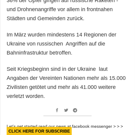
36% der Opfer gingen auf russische Raketen -
und Drohnenangriffe vor allem in frontnahen
Städten und Gemeinden zurück.
Im März wurden mindestens 14 Regionen der
Ukraine von russischen Angriffen auf die
Bahninfrastruktur betroffen.
Seit Kriegsbeginn sind in der Ukraine laut
Angaben der Vereinten Nationen mehr als 15.000
Zivilisten getötet und mehr als 41.000 weitere
verletzt worden.
Let’s get started read our news at facebook messenger > > >
CLICK HERE FOR SUBSCRIBE