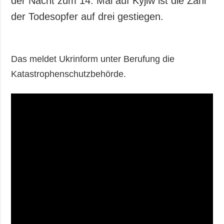
der Nacht zum 14. Mai auf Kyjiw ist die Zahl
der Todesopfer auf drei gestiegen.
Das meldet Ukrinform unter Berufung die
Katastrophenschutzbehörde.