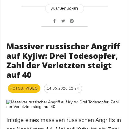
AUSFÜHRLICHER
Massiver russischer Angriff
auf Kyjiw: Drei Todesopfer,
Zahl der Verletzten steigt
auf 40
FOTOS, VIDEO
14.05.2026 12:24
Infolge eines massiven russischen Angriffs in