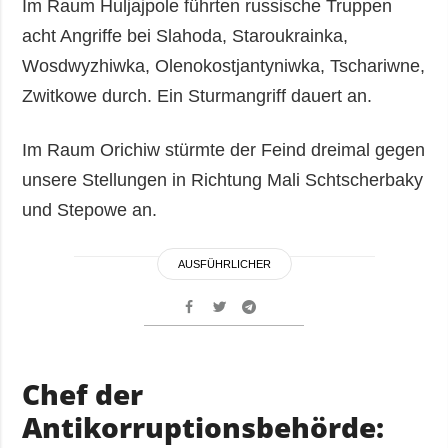
Im Raum Huljajpole führten russische Truppen
acht Angriffe bei Slahoda, Staroukrainka,
Wosdwyzhiwka, Olenokostjantyniwka, Tschariwne,
Zwitkowe durch. Ein Sturmangriff dauert an.
Im Raum Orichiw stürmte der Feind dreimal gegen
unsere Stellungen in Richtung Mali Schtscherbaky
und Stepowe an.
AUSFÜHRLICHER
Chef der
Antikorruptionsbehörde: