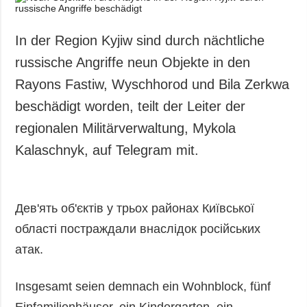
In der Region Kyjiw sind durch nächtliche
russische Angriffe neun Objekte in den
Rayons Fastiw, Wyschhorod und Bila Zerkwa
beschädigt worden, teilt der Leiter der
regionalen Militärverwaltung, Mykola
Kalaschnyk, auf Telegram mit.
Дев'ять об'єктів у трьох районах Київської
області постраждали внаслідок російських
атак.
Insgesamt seien demnach ein Wohnblock, fünf
Einfamilienhäuser, ein Kindergarten, ein