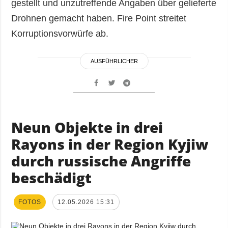
gestellt und unzutreffende Angaben über gelieferte
Drohnen gemacht haben. Fire Point streitet
Korruptionsvorwürfe ab.
AUSFÜHRLICHER
Neun Objekte in drei
Rayons in der Region Kyjiw
durch russische Angriffe
beschädigt
FOTOS
12.05.2026 15:31