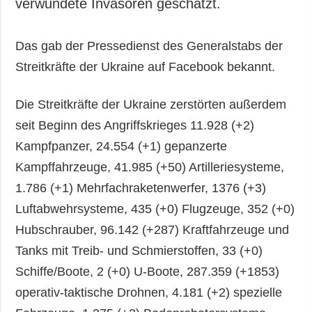
verwundete Invasoren geschätzt.
Das gab der Pressedienst des Generalstabs der
Streitkräfte der Ukraine auf Facebook bekannt.
Die Streitkräfte der Ukraine zerstörten außerdem
seit Beginn des Angriffskrieges 11.928 (+2)
Kampfpanzer, 24.554 (+1) gepanzerte
Kampffahrzeuge, 41.985 (+50) Artilleriesysteme,
1.786 (+1) Mehrfachraketenwerfer, 1376 (+3)
Luftabwehrsysteme, 435 (+0) Flugzeuge, 352 (+0)
Hubschrauber, 96.142 (+287) Kraftfahrzeuge und
Tanks mit Treib- und Schmierstoffen, 33 (+0)
Schiffe/Boote, 2 (+0) U-Boote, 287.359 (+1853)
operativ-taktische Drohnen, 4.181 (+2) spezielle