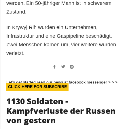
werden. Ein 50-jähriger Mann ist in schwerem
Zustand.
In Krywyj Rih wurden ein Unternehmen,
Infrastruktur und eine Gaspipeline beschädigt.
Zwei Menschen kamen um, vier weitere wurden
verletzt.
Let’s get started read our news at facebook messenger > > >
CLICK HERE FOR SUBSCRIBE
1130 Soldaten -
Kampfverluste der Russen
von gestern