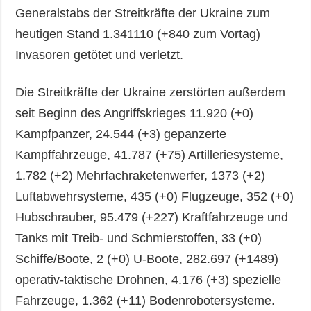
Generalstabs der Streitkräfte der Ukraine zum
heutigen Stand 1.341110 (+840 zum Vortag)
Invasoren getötet und verletzt.
Die Streitkräfte der Ukraine zerstörten außerdem
seit Beginn des Angriffskrieges 11.920 (+0)
Kampfpanzer, 24.544 (+3) gepanzerte
Kampffahrzeuge, 41.787 (+75) Artilleriesysteme,
1.782 (+2) Mehrfachraketenwerfer, 1373 (+2)
Luftabwehrsysteme, 435 (+0) Flugzeuge, 352 (+0)
Hubschrauber, 95.479 (+227) Kraftfahrzeuge und
Tanks mit Treib- und Schmierstoffen, 33 (+0)
Schiffe/Boote, 2 (+0) U-Boote, 282.697 (+1489)
operativ-taktische Drohnen, 4.176 (+3) spezielle
Fahrzeuge, 1.362 (+11) Bodenrobotersysteme.