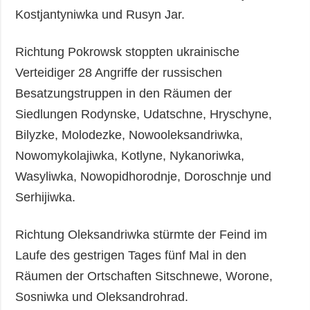
Kostjantyniwka und Rusyn Jar.
Richtung Pokrowsk stoppten ukrainische
Verteidiger 28 Angriffe der russischen
Besatzungstruppen in den Räumen der
Siedlungen Rodynske, Udatschne, Hryschyne,
Bilyzke, Molodezke, Nowooleksandriwka,
Nowomykolajiwka, Kotlyne, Nykanoriwka,
Wasyliwka, Nowopidhorodnje, Doroschnje und
Serhijiwka.
Richtung Oleksandriwka stürmte der Feind im
Laufe des gestrigen Tages fünf Mal in den
Räumen der Ortschaften Sitschnewe, Worone,
Sosniwka und Oleksandrohrad.