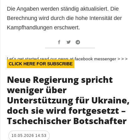
Die Angaben werden ständig aktualisiert. Die
Berechnung wird durch die hohe Intensität der
Kampfhandlungen erschwert.
Let’s get started read our news at facebook messenger > > >
CLICK HERE FOR SUBSCRIBE
Neue Regierung spricht
weniger über
Unterstützung für Ukraine,
doch sie wird fortgesetzt –
Tschechischer Botschafter
10.05.2026 14:53