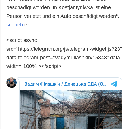
beschädigt worden. In Kostjantyniwka ist eine
Person verletzt und ein Auto beschädigt worden“,
schrieb
er.
<script async
src="https://telegram.org/js/telegram-widget.js?23"
data-telegram-post="VadymFilashkin/15348" data-
width="100%"></script>