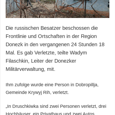
Die russischen Besatzer beschossen die
Frontlinie und Ortschaften in der Region
Donezk in den vergangenen 24 Stunden 18
Mal. Es gab Verletzte, teilte Wadym
Filaschkin, Leiter der Donezker
Militärverwaltung, mit.
Ihm zufolge wurde eine Person in Dobropillja,
Gemeinde Krywyj Rih, verletzt.
„In Druschkiwka sind zwei Personen verletzt, drei
Hochhäuser, ein Privathaus und zwei Autos