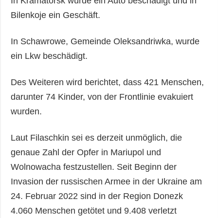
In Kramatorsk wurde ein Auto beschädigt und in
Bilenkoje ein Geschäft.
In Schawrowe, Gemeinde Oleksandriwka, wurde
ein Lkw beschädigt.
Des Weiteren wird berichtet, dass 421 Menschen,
darunter 74 Kinder, von der Frontlinie evakuiert
wurden.
Laut Filaschkin sei es derzeit unmöglich, die
genaue Zahl der Opfer in Mariupol und
Wolnowacha festzustellen. Seit Beginn der
Invasion der russischen Armee in der Ukraine am
24. Februar 2022 sind in der Region Donezk
4.060 Menschen getötet und 9.408 verletzt