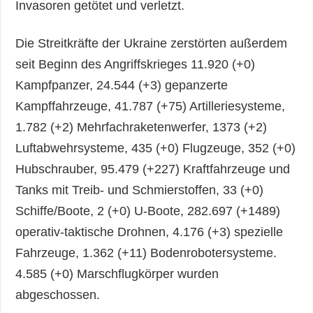
Invasoren getötet und verletzt.
Die Streitkräfte der Ukraine zerstörten außerdem
seit Beginn des Angriffskrieges 11.920 (+0)
Kampfpanzer, 24.544 (+3) gepanzerte
Kampffahrzeuge, 41.787 (+75) Artilleriesysteme,
1.782 (+2) Mehrfachraketenwerfer, 1373 (+2)
Luftabwehrsysteme, 435 (+0) Flugzeuge, 352 (+0)
Hubschrauber, 95.479 (+227) Kraftfahrzeuge und
Tanks mit Treib- und Schmierstoffen, 33 (+0)
Schiffe/Boote, 2 (+0) U-Boote, 282.697 (+1489)
operativ-taktische Drohnen, 4.176 (+3) spezielle
Fahrzeuge, 1.362 (+11) Bodenrobotersysteme.
4.585 (+0) Marschflugkörper wurden
abgeschossen.