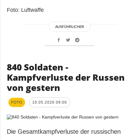
Foto: Luftwaffe
AUSFÜHRLICHER
840 Soldaten -
Kampfverluste der Russen
von gestern
FOTO
10.05.2026 09:00
Die Gesamtkampfverluste der russischen