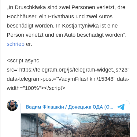
„In Druschkiwka sind zwei Personen verletzt, drei
Hochhäuser, ein Privathaus und zwei Autos
beschädigt worden. In Kostjantyniwka ist eine
Person verletzt und ein Auto beschädigt worden“,
schrieb
er.
<script async
src="https://telegram.org/js/telegram-widget.js?23"
data-telegram-post="VadymFilashkin/15348" data-
width="100%"></script>