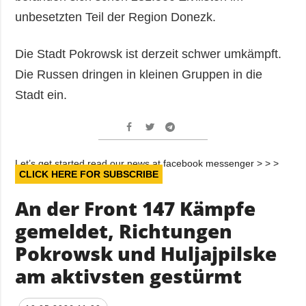
unbesetzten Teil der Region Donezk.
Die Stadt Pokrowsk ist derzeit schwer umkämpft.
Die Russen dringen in kleinen Gruppen in die
Stadt ein.
Let’s get started read our news at facebook messenger > > >
CLICK HERE FOR SUBSCRIBE
An der Front 147 Kämpfe
gemeldet, Richtungen
Pokrowsk und Huljajpilske
am aktivsten gestürmt