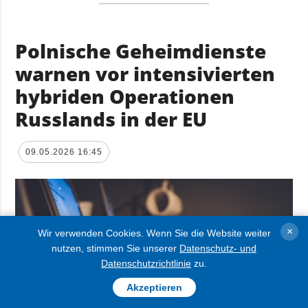
Polnische Geheimdienste
warnen vor intensivierten
hybriden Operationen
Russlands in der EU
09.05.2026 16:45
×
Wir verwenden Cookies. Wenn Sie die Website weiter
nutzen, stimmen Sie unserer
Datenschutz- und
Datenschutzrichtlinie
zu.
Akzeptieren