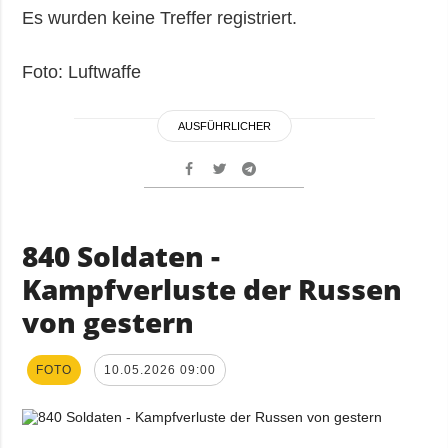
Es wurden keine Treffer registriert.
Foto: Luftwaffe
AUSFÜHRLICHER
840 Soldaten -
Kampfverluste der Russen
von gestern
FOTO
10.05.2026 09:00