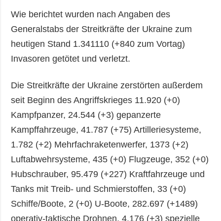
Wie berichtet wurden nach Angaben des
Generalstabs der Streitkräfte der Ukraine zum
heutigen Stand 1.341110 (+840 zum Vortag)
Invasoren getötet und verletzt.
Die Streitkräfte der Ukraine zerstörten außerdem
seit Beginn des Angriffskrieges 11.920 (+0)
Kampfpanzer, 24.544 (+3) gepanzerte
Kampffahrzeuge, 41.787 (+75) Artilleriesysteme,
1.782 (+2) Mehrfachraketenwerfer, 1373 (+2)
Luftabwehrsysteme, 435 (+0) Flugzeuge, 352 (+0)
Hubschrauber, 95.479 (+227) Kraftfahrzeuge und
Tanks mit Treib- und Schmierstoffen, 33 (+0)
Schiffe/Boote, 2 (+0) U-Boote, 282.697 (+1489)
operativ-taktische Drohnen, 4.176 (+3) spezielle