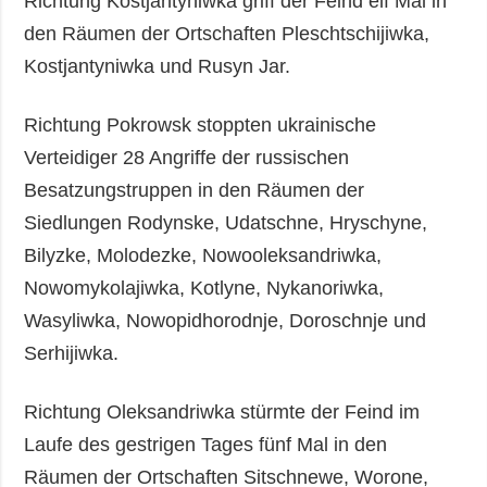
Richtung Kostjantyniwka griff der Feind elf Mal in
den Räumen der Ortschaften Pleschtschijiwka,
Kostjantyniwka und Rusyn Jar.
Richtung Pokrowsk stoppten ukrainische
Verteidiger 28 Angriffe der russischen
Besatzungstruppen in den Räumen der
Siedlungen Rodynske, Udatschne, Hryschyne,
Bilyzke, Molodezke, Nowooleksandriwka,
Nowomykolajiwka, Kotlyne, Nykanoriwka,
Wasyliwka, Nowopidhorodnje, Doroschnje und
Serhijiwka.
Richtung Oleksandriwka stürmte der Feind im
Laufe des gestrigen Tages fünf Mal in den
Räumen der Ortschaften Sitschnewe, Worone,