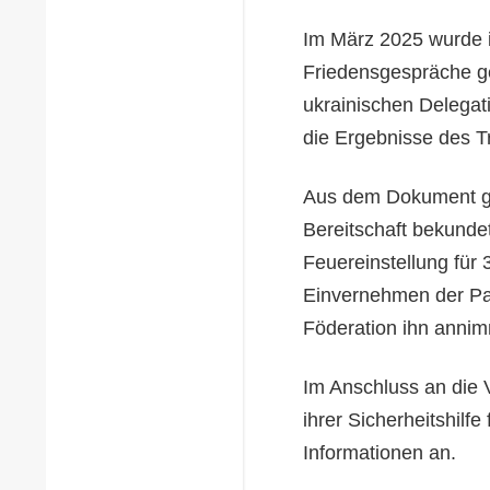
Im März 2025 wurde i
Friedensgespräche g
ukrainischen Delegat
die Ergebnisse des T
Aus dem Dokument gin
Bereitschaft bekundet
Feuereinstellung für
Einvernehmen der Par
Föderation ihn annim
Im Anschluss an die
ihrer Sicherheitshilf
Informationen an.