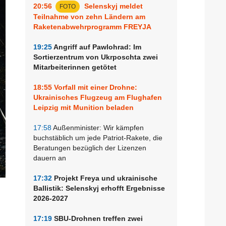
20:56
Selenskyj meldet
FOTO
Teilnahme von zehn Ländern am
Raketenabwehrprogramm FREYJA
19:25
Angriff auf Pawlohrad: Im
Sortierzentrum von Ukrposchta zwei
Mitarbeiterinnen getötet
18:55
Vorfall mit einer Drohne:
Ukrainisches Flugzeug am Flughafen
Leipzig mit Munition beladen
17:58
Außenminister: Wir kämpfen
buchstäblich um jede Patriot-Rakete, die
Beratungen bezüglich der Lizenzen
dauern an
17:32
Projekt Freya und ukrainische
Ballistik: Selenskyj erhofft Ergebnisse
2026-2027
17:19
SBU-Drohnen treffen zwei