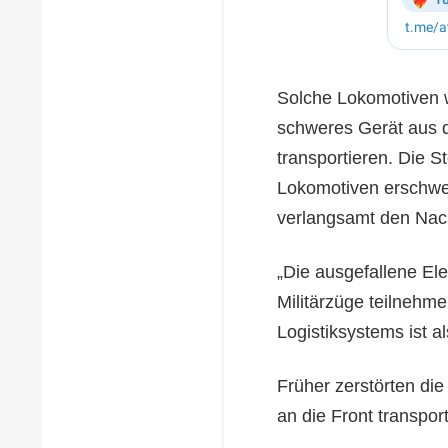
Solche Lokomotiven w
schweres Gerät aus d
transportieren. Die S
Lokomotiven erschwer
verlangsamt den Nac
„Die ausgefallene El
Militärzüge teilnehme
Logistiksystems ist a
Früher zerstörten di
an die Front transport