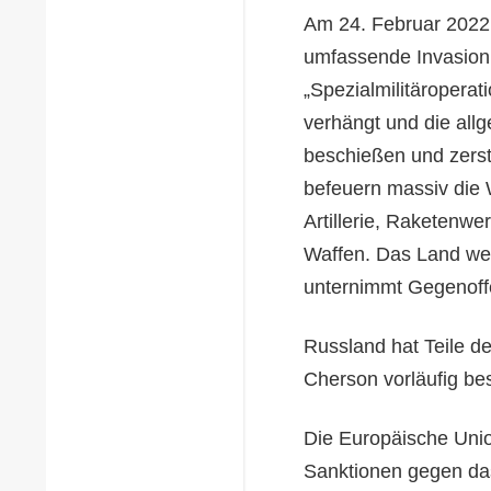
Am 24. Februar 2022 
umfassende Invasion 
„Spezialmilitäroperat
verhängt und die all
beschießen und zerstö
befeuern massiv die
Artillerie, Raketenwe
Waffen. Das Land weh
unternimmt Gegenoff
Russland hat Teile d
Cherson vorläufig bes
Die Europäische Uni
Sanktionen gegen da