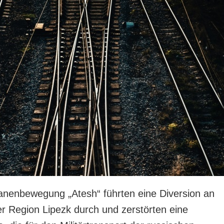
anenbewegung „Atesh“ führten eine Diversion an
er Region Lipezk durch und zerstörten eine