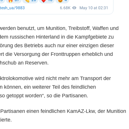
erden benutzt, um Munition, Treibstoff, Waffen und
em russischen Hinterland in die Kampfgebiete zu
törung des Betriebs auch nur einer einzigen dieser
t die Versorgung der Fronttruppen erheblich und
hschub an Reserven.
ektrolokomotive wird nicht mehr am Transport der
n können, ein weiterer Teil des feindlichen
lso getoppt worden“, so die Partisanen.
e Partisanen einen feindlichen KamAZ-Lkw, der Munition
ierte.