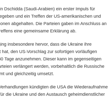
n Dschidda (Saudi-Arabien) ein erster Impuls für
egeben und ein Treffen der US-amerikanischen und
ionen abgehalten. Die Parteien gaben im Anschluss an
reffens eine gemeinsame Erklärung ab.
g insbesondere hervor, dass die Ukraine ihre
 hat, den US-Vorschlag zur sofortigen vorläufigen
 30 Tage anzunehmen. Dieser kann im gegenseitigen
teien verlängert werden, vorbehaltlich die Russische
mt und gleichzeitig umsetzt.
 Verhandlungen kündigten die USA die Wiederaufnahme
e für die Ukraine und den Austausch geheimdienstlicher