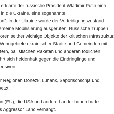
erklärte der russische Präsident Wladimir Putin eine
in die Ukraine, eine sogenannte
ion“. In der Ukraine wurde der Verteidigungszustand
gemeine Mobilisierung ausgerufen. Russische Truppen
ren seither wichtige Objekte der kritischen Infrastruktur
 Wohngebiete ukrainischer Städte und Gemeinden mit
rfern, ballistischen Raketen und anderen tödlichen
rt sich heldenhaft gegen die Eindringlinge und
ensiven.
er Regionen Donezk, Luhank, Saporischschja und
etzt.
on (EU), die USA und andere Länder haben harte
s Aggressor-Land verhängt.