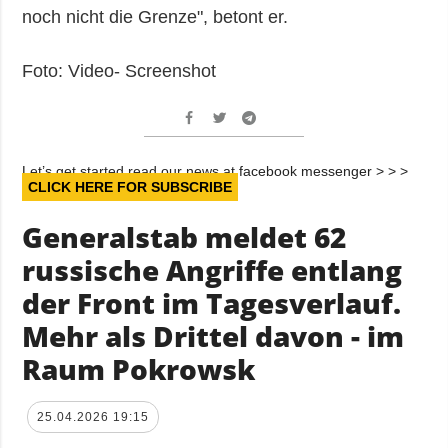
noch nicht die Grenze", betont er.
Foto: Video- Screenshot
Let’s get started read our news at facebook messenger > > >
CLICK HERE FOR SUBSCRIBE
Generalstab meldet 62
russische Angriffe entlang
der Front im Tagesverlauf.
Mehr als Drittel davon - im
Raum Pokrowsk
25.04.2026 19:15