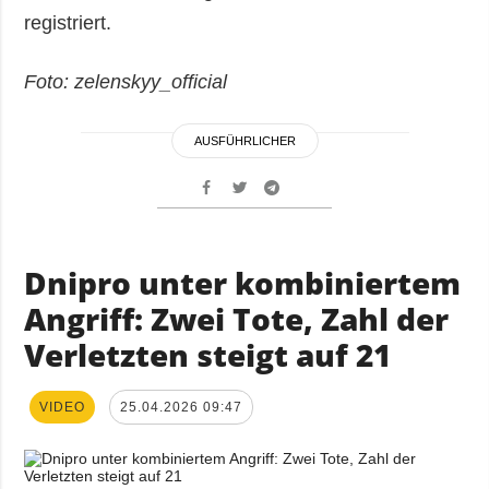
registriert.
Foto: zelenskyy_official
AUSFÜHRLICHER
Dnipro unter kombiniertem
Angriff: Zwei Tote, Zahl der
Verletzten steigt auf 21
VIDEO
25.04.2026 09:47