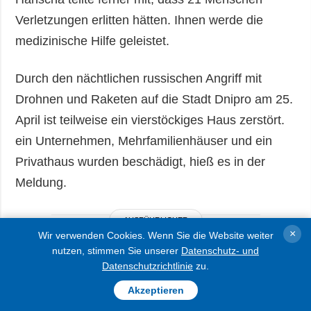
Verletzungen erlitten hätten. Ihnen werde die
medizinische Hilfe geleistet.
Durch den nächtlichen russischen Angriff mit
Drohnen und Raketen auf die Stadt Dnipro am 25.
April ist teilweise ein vierstöckiges Haus zerstört.
ein Unternehmen, Mehrfamilienhäuser und ein
Privathaus wurden beschädigt, hieß es in der
Meldung.
AUSFÜHRLICHER
×
Wir verwenden Cookies. Wenn Sie die Website weiter
nutzen, stimmen Sie unserer
Datenschutz- und
Datenschutzrichtlinie
zu.
Akzeptieren
Dnipro unter kombiniertem