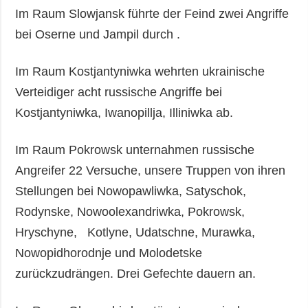
Im Raum Slowjansk führte der Feind zwei Angriffe
bei Oserne und Jampil durch .
Im Raum Kostjantyniwka wehrten ukrainische
Verteidiger acht russische Angriffe bei
Kostjantyniwka, Iwanopillja, Illiniwka ab.
Im Raum Pokrowsk unternahmen russische
Angreifer 22 Versuche, unsere Truppen von ihren
Stellungen bei Nowopawliwka, Satyschok,
Rodynske, Nowoolexandriwka, Pokrowsk,
Hryschyne, Kotlyne, Udatschne, Murawka,
Nowopidhorodnje und Molodetske
zurückzudrängen. Drei Gefechte dauern an.