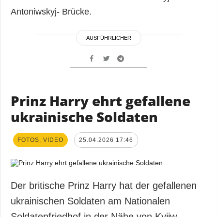
Antoniwskyj- Brücke.
AUSFÜHRLICHER
Prinz Harry ehrt gefallene
ukrainische Soldaten
FOTOS, VIDEO
25.04.2026 17:46
Der britische Prinz Harry hat der gefallenen
ukrainischen Soldaten am Nationalen
Soldatenfriedhof in der Nähe von Kyjiw