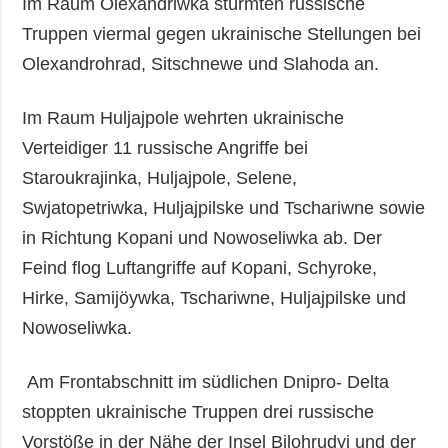
Im Raum Olexandriwka stürmten russische
Truppen viermal gegen ukrainische Stellungen bei
Olexandrohrad, Sitschnewe und Slahoda an.
Im Raum Huljajpole wehrten ukrainische
Verteidiger 11 russische Angriffe bei
Staroukrajinka, Huljajpole, Selene,
Swjatopetriwka, Huljajpilske und Tschariwne sowie
in Richtung Kopani und Nowoseliwka ab. Der
Feind flog Luftangriffe auf Kopani, Schyroke,
Hirke, Samijöywka, Tschariwne, Huljajpilske und
Nowoseliwka.
Am Frontabschnitt im südlichen Dnipro- Delta
stoppten ukrainische Truppen drei russische
Vorstöße in der Nähe der Insel Bilohrudyj und der