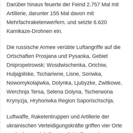
Darüber hinaus feuerte der Feind 2.757 Mal mit
Artillerie, darunter 155 Mal davon mit
Mehrfachraketenwerfern, und setzte 6.620
Kamikaze-Drohnen ein.
Die russische Armee verübte Luftangriffe auf die
Ortschaften Prosjana und Pysanka, Gebiet
Dnipropetrowsk; Wosdwischenka, Orichiw,
Huljajpilske, Tschariwne, Lisne, Soriwka,
Nowomykolajiwka, Dolynka, Ljubyzke, Zwitkowe,
Werchnja Tersa, Selena Dolyna, Tscherwona
Krynyzja, Hryhoriwka Region Saporischschja.
Luftwaffe, Raketentruppen und Artillerie der
ukrainischen Verteidigungskräfte griffen vier Orte