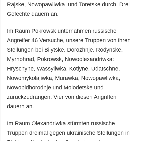
Rajske, Nowopawliwka und Toretske durch. Drei
Gefechte dauern an.
Im Raum Pokrowsk unternahmen russische
Angreifer 46 Versuche, unsere Truppen von ihren
Stellungen bei Bilytske, Dorozhnje, Rodynske,
Myrnohrad, Pokrowsk, Nowoolexandriwka;
Hryschyne, Wassyliwka, Kotlyne, Udatschne,
Nowomykolajiwka, Murawka, Nowopawliwka,
Nowopidhorodnje und Molodetske und
zurückzudrängen. Vier von diesen Angriffen
dauern an.
Im Raum Olexandriwka stürmten russische
Truppen dreimal gegen ukrainische Stellungen in