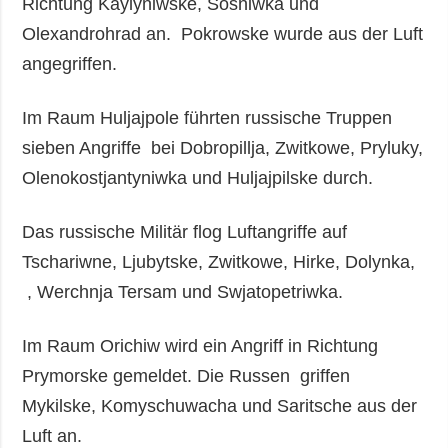
Richtung Kaylyniwske, Sosniwka und
Olexandrohrad an. Pokrowske wurde aus der Luft
angegriffen.
Im Raum Huljajpole führten russische Truppen
sieben Angriffe bei Dobropillja, Zwitkowe, Pryluky,
Olenokostjantyniwka und Huljajpilske durch.
Das russische Militär flog Luftangriffe auf
Tschariwne, Ljubytske, Zwitkowe, Hirke, Dolynka,
, Werchnja Tersam und Swjatopetriwka.
Im Raum Orichiw wird ein Angriff in Richtung
Prymorske gemeldet. Die Russen griffen
Mykilske, Komyschuwacha und Saritsche aus der
Luft an.