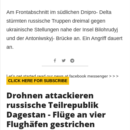
Am Frontabschnitt im südlichen Dnipro- Delta
stürmten russische Truppen dreimal gegen
ukrainische Stellungen nahe der Insel Bilohrudyj
und der Antoniwskyj- Brücke an. Ein Angriff dauert
an.
Let’s get started read our news at facebook messenger > > >
CLICK HERE FOR SUBSCRIBE
Drohnen attackieren
russische Teilrepublik
Dagestan - Flüge an vier
Flughäfen gestrichen