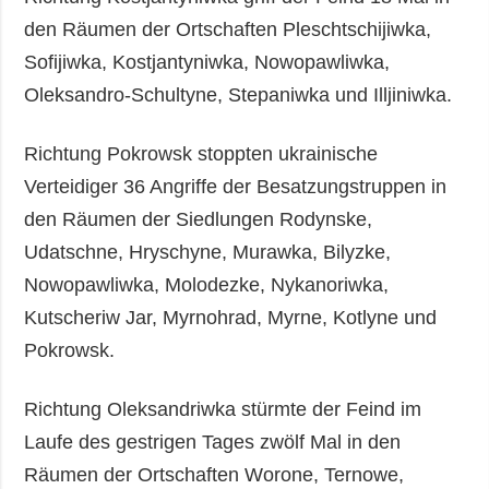
den Räumen der Ortschaften Pleschtschijiwka,
Sofijiwka, Kostjantyniwka, Nowopawliwka,
Oleksandro-Schultyne, Stepaniwka und Illjiniwka.
Richtung Pokrowsk stoppten ukrainische
Verteidiger 36 Angriffe der Besatzungstruppen in
den Räumen der Siedlungen Rodynske,
Udatschne, Hryschyne, Murawka, Bilyzke,
Nowopawliwka, Molodezke, Nykanoriwka,
Kutscheriw Jar, Myrnohrad, Myrne, Kotlyne und
Pokrowsk.
Richtung Oleksandriwka stürmte der Feind im
Laufe des gestrigen Tages zwölf Mal in den
Räumen der Ortschaften Worone, Ternowe,