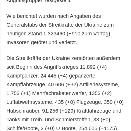
Angriffsgruppen festgestellt.
Wie berichtet wurden nach Angaben des
Generalstabs der Streitkräfte der Ukraine zum
heutigen Stand 1.323460 (+910 zum Vortag)
Invasoren getötet und verletzt.
Die Streitkräfte der Ukraine zerstörten außerdem
seit Beginn des Angriffskrieges 11.892 (+4)
Kampfpanzer, 24.445 (+4) gepanzerte
Kampffahrzeuge, 40.606 (+32) Artilleriesysteme,
1.753 (+1) Mehrfachraketenwerfer, 1353 (+2)
Luftabwehrsysteme, 435 (+0) Flugzeuge, 350 (+0)
Hubschrauber, 91.256 (+129) Kraftfahrzeuge und
Tanks mit Treib- und Schmierstoffen, 33 (+0)
Schiffe/Boote, 2 (+0) U-Boote, 254.605 (+1175)