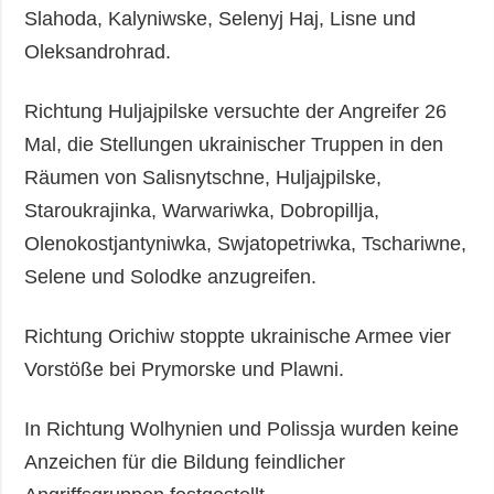
Slahoda, Kalyniwske, Selenyj Haj, Lisne und
Oleksandrohrad.
Richtung Huljajpilske versuchte der Angreifer 26
Mal, die Stellungen ukrainischer Truppen in den
Räumen von Salisnytschne, Huljajpilske,
Staroukrajinka, Warwariwka, Dobropillja,
Olenokostjantyniwka, Swjatopetriwka, Tschariwne,
Selene und Solodke anzugreifen.
Richtung Orichiw stoppte ukrainische Armee vier
Vorstöße bei Prymorske und Plawni.
In Richtung Wolhynien und Polissja wurden keine
Anzeichen für die Bildung feindlicher