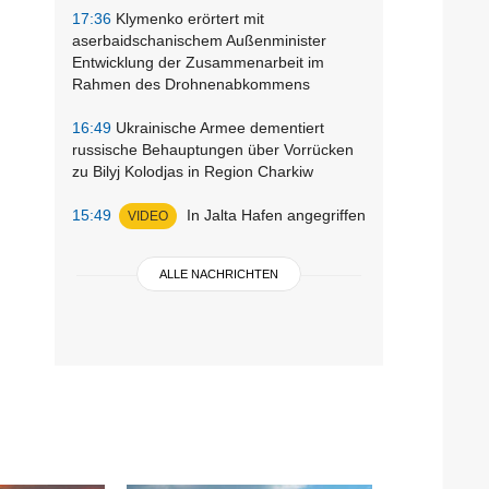
17:36
Klymenko erörtert mit
aserbaidschanischem Außenminister
Entwicklung der Zusammenarbeit im
Rahmen des Drohnenabkommens
16:49
Ukrainische Armee dementiert
russische Behauptungen über Vorrücken
zu Bilyj Kolodjas in Region Charkiw
15:49
In Jalta Hafen angegriffen
VIDEO
ALLE NACHRICHTEN