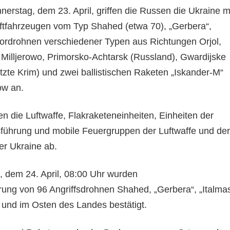
erstag, dem 23. April, griffen die Russen die Ukraine m
tfahrzeugen vom Typ Shahed (etwa 70), „Gerbera“,
tordrohnen verschiedener Typen aus Richtungen Orjol,
 Milljerowo, Primorsko-Achtarsk (Russland), Gwardijske
zte Krim) und zwei ballistischen Raketen „Iskander-M“
ow an.
en die Luftwaffe, Flakraketeneinheiten, Einheiten der
sführung und mobile Feuergruppen der Luftwaffe und der
er Ukraine ab.
, dem 24. April, 08:00 Uhr wurden
rung von 96 Angriffsdrohnen Shahed, „Gerbera“, „Italma
und im Osten des Landes bestätigt.