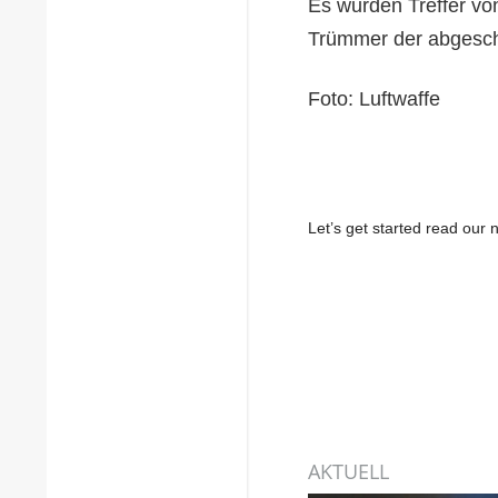
Es wurden Treffer v
Trümmer der abgescho
Foto: Luftwaffe
Let’s get started read ou
AKTUELL