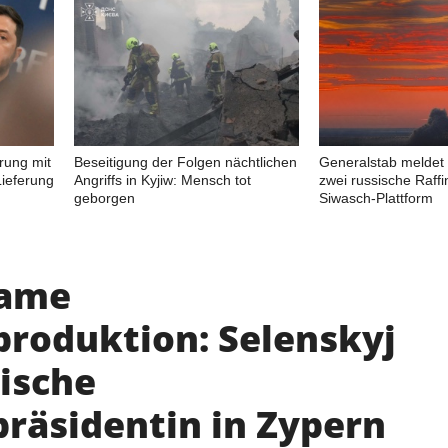
rung mit
Beseitigung der Folgen nächtlichen
Generalstab meldet 
ieferung
Angriffs in Kyjiw: Mensch tot
zwei russische Raffi
geborgen
Siwasch-Plattform
ame
roduktion: Selenskyj
nische
präsidentin in Zypern