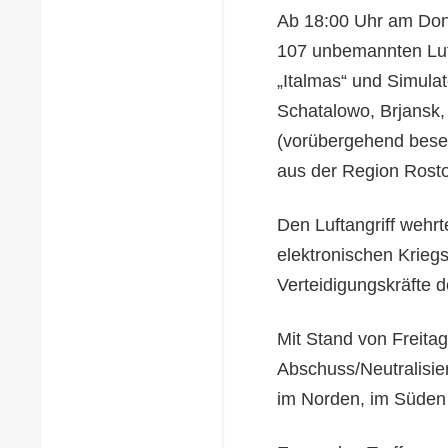
Ab 18:00 Uhr am Donn
107 unbemannten Luf
„Italmas“ und Simula
Schatalowo, Brjansk,
(vorübergehend beset
aus der Region Rost
Den Luftangriff wehrt
elektronischen Krieg
Verteidigungskräfte d
Mit Stand von Freitag
Abschuss/Neutralisie
im Norden, im Süden 