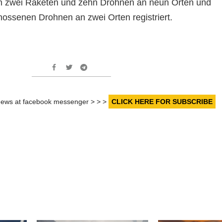
on zwei Raketen und zehn Drohnen an neun Orten und
ssenen Drohnen an zwei Orten registriert.
r news at facebook messenger > > >
CLICK HERE FOR SUBSCRIBE