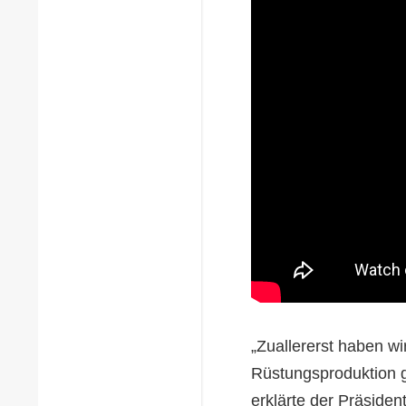
„Zuallererst haben w
Rüstungsproduktion g
erklärte der Präsident