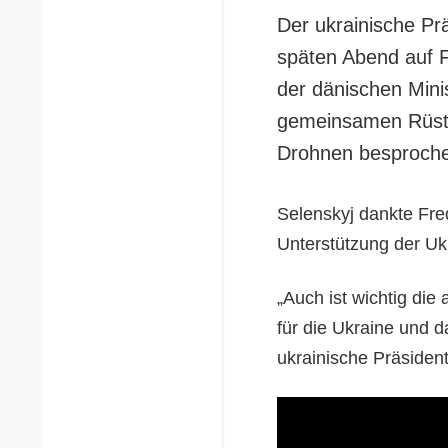
Der ukrainische Pr
späten Abend auf F
der dänischen Minis
gemeinsamen Rüstu
Drohnen besproch
Selenskyj dankte Fre
Unterstützung der Uk
„Auch ist wichtig di
für die Ukraine und 
ukrainische Präsident