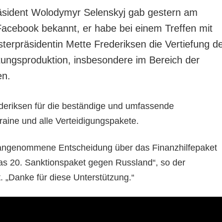
äsident Wolodymyr Selenskyj gab gestern am
acebook bekannt, er habe bei einem Treffen mit
terpräsidentin Mette Frederiksen die Vertiefung d
ngsproduktion, insbesondere im Bereich der
en.
deriksen für die beständige und umfassende
raine und alle Verteidigungspakete.
e angenommene Entscheidung über das Finanzhilfepaket
das 20. Sanktionspaket gegen Russland“, so der
. „Danke für diese Unterstützung.“