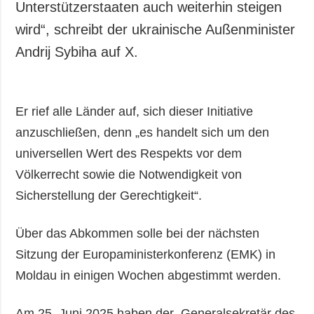
Unterstützerstaaten auch weiterhin steigen
wird“, schreibt der ukrainische Außenminister
Andrij Sybiha auf X.
Er rief alle Länder auf, sich dieser Initiative
anzuschließen, denn „es handelt sich um den
universellen Wert des Respekts vor dem
Völkerrecht sowie die Notwendigkeit von
Sicherstellung der Gerechtigkeit“.
Über das Abkommen solle bei der nächsten
Sitzung der Europaministerkonferenz (EMK) in
Moldau in einigen Wochen abgestimmt werden.
Am 25. Juni 2025 haben der Generalsekretär des