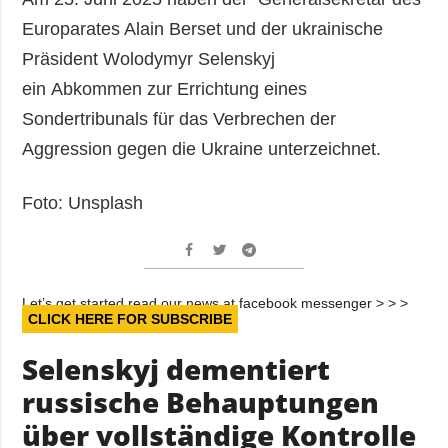
Europarates Alain Berset und der ukrainische
Präsident Wolodymyr Selenskyj
ein Abkommen zur Errichtung eines
Sondertribunals für das Verbrechen der
Aggression gegen die Ukraine unterzeichnet.
Foto: Unsplash
Let’s get started read our news at facebook messenger > > >
CLICK HERE FOR SUBSCRIBE
Selenskyj dementiert
russische Behauptungen
über vollständige Kontrolle