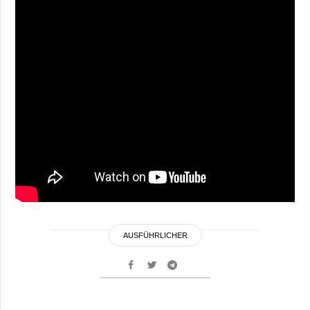
AUSFÜHRLICHER