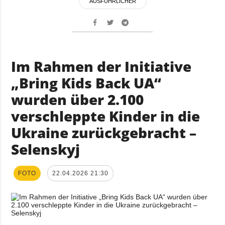
AUSFÜHRLICHER
Im Rahmen der Initiative
„Bring Kids Back UA“
wurden über 2.100
verschleppte Kinder in die
Ukraine zurückgebracht –
Selenskyj
FOTO
22.04.2026 21:30