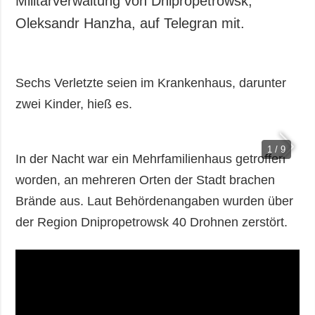
Militärverwaltung von Dnipropetrowsk,
Oleksandr Hanzha, auf Telegran mit.
Sechs Verletzte seien im Krankenhaus, darunter
zwei Kinder, hieß es.
1 / 9
In der Nacht war ein Mehrfamilienhaus getroffen
worden, an mehreren Orten der Stadt brachen
Brände aus. Laut Behördenangaben wurden über
der Region Dnipropetrowsk 40 Drohnen zerstört.