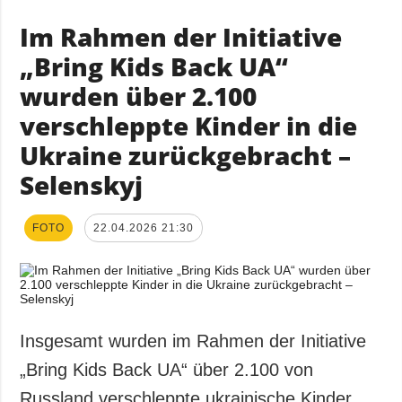
Im Rahmen der Initiative
„Bring Kids Back UA“
wurden über 2.100
verschleppte Kinder in die
Ukraine zurückgebracht –
Selenskyj
FOTO
22.04.2026 21:30
Insgesamt wurden im Rahmen der Initiative
„Bring Kids Back UA“ über 2.100 von
Russland verschleppte ukrainische Kinder