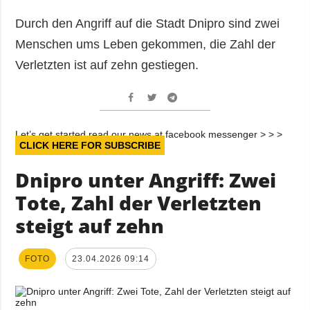
Durch den Angriff auf die Stadt Dnipro sind zwei
Menschen ums Leben gekommen, die Zahl der
Verletzten ist auf zehn gestiegen.
Let’s get started read our news at facebook messenger > > >
CLICK HERE FOR SUBSCRIBE
Dnipro unter Angriff: Zwei
Tote, Zahl der Verletzten
steigt auf zehn
FOTO
23.04.2026 09:14