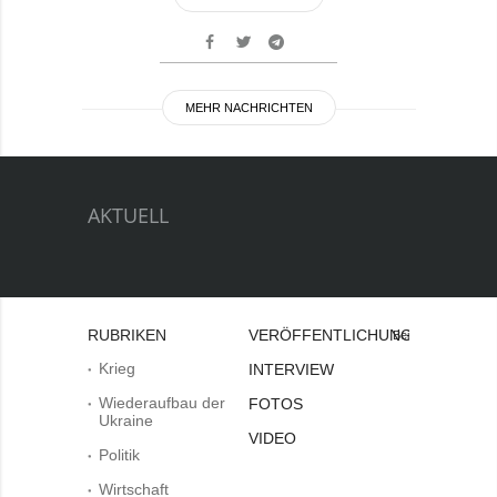
MEHR NACHRICHTEN
AKTUELL
RUBRIKEN
VERÖFFENTLICHUNGEN
Bei
Krieg
INTERVIEW
Wiederaufbau der
FOTOS
Ukraine
VIDEO
Politik
Wirtschaft