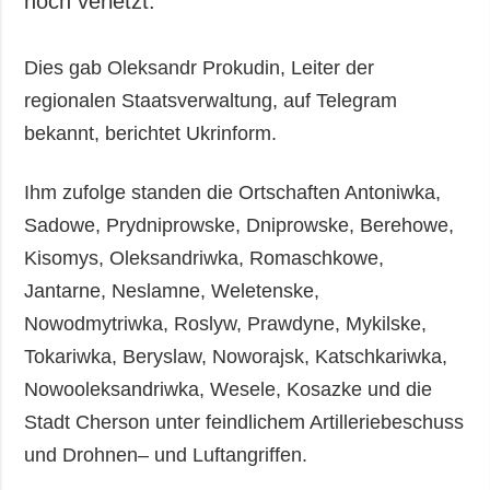
noch verletzt.
Dies gab Oleksandr Prokudin, Leiter der
regionalen Staatsverwaltung, auf Telegram
bekannt, berichtet Ukrinform.
Ihm zufolge standen die Ortschaften Antoniwka,
Sadowe, Prydniprowske, Dniprowske, Berehowe,
Kisomys, Oleksandriwka, Romaschkowe,
Jantarne, Neslamne, Weletenske,
Nowodmytriwka, Roslyw, Prawdyne, Mykilske,
Tokariwka, Beryslaw, Noworajsk, Katschkariwka,
Nowooleksandriwka, Wesele, Kosazke und die
Stadt Cherson unter feindlichem Artilleriebeschuss
und Drohnen– und Luftangriffen.