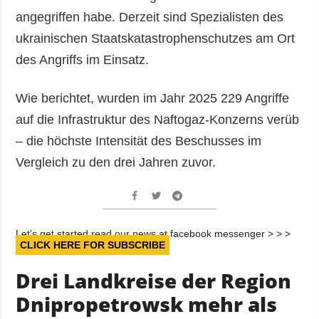
angegriffen habe. Derzeit sind Spezialisten des
ukrainischen Staatskatastrophenschutzes am Ort
des Angriffs im Einsatz.
Wie berichtet, wurden im Jahr 2025 229 Angriffe
auf die Infrastruktur des Naftogaz-Konzerns verüb
– die höchste Intensität des Beschusses im
Vergleich zu den drei Jahren zuvor.
Let’s get started read our news at facebook messenger > > >
CLICK HERE FOR SUBSCRIBE
Drei Landkreise der Region
Dnipropetrowsk mehr als