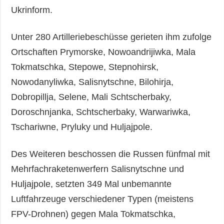
Ukrinform.
Unter 280 Artilleriebeschüsse gerieten ihm zufolge
Ortschaften Prymorske, Nowoandrijiwka, Mala
Tokmatschka, Stepowe, Stepnohirsk,
Nowodanyliwka, Salisnytschne, Bilohirja,
Dobropillja, Selene, Mali Schtscherbaky,
Doroschnjanka, Schtscherbaky, Warwariwka,
Tschariwne, Pryluky und Huljajpole.
Des Weiteren beschossen die Russen fünfmal mit
Mehrfachraketenwerfern Salisnytschne und
Huljajpole, setzten 349 Mal unbemannte
Luftfahrzeuge verschiedener Typen (meistens
FPV-Drohnen) gegen Mala Tokmatschka,