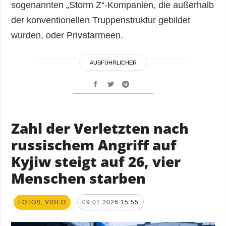
sogenannten „Storm Z“-Kompanien, die außerhalb
der konventionellen Truppenstruktur gebildet
wurden, oder Privatarmeen.
AUSFÜHRLICHER
Zahl der Verletzten nach
russischem Angriff auf
Kyjiw steigt auf 26, vier
Menschen starben
FOTOS, VIDEO
09.01.2026 15:55