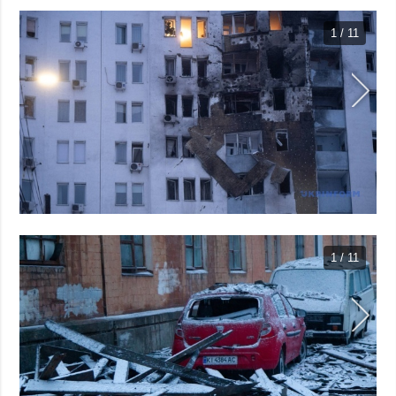
1 / 11
1 / 11