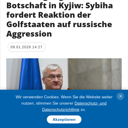
Botschaft in Kyjiw: Sybiha
fordert Reaktion der
Golfstaaten auf russische
Aggression
09.01.2026 14:27
×
Wir verwenden Cookies. Wenn Sie die Website weiter
nutzen, stimmen Sie unserer
Datenschutz- und
Datenschutzrichtlinie
zu.
Akzeptieren