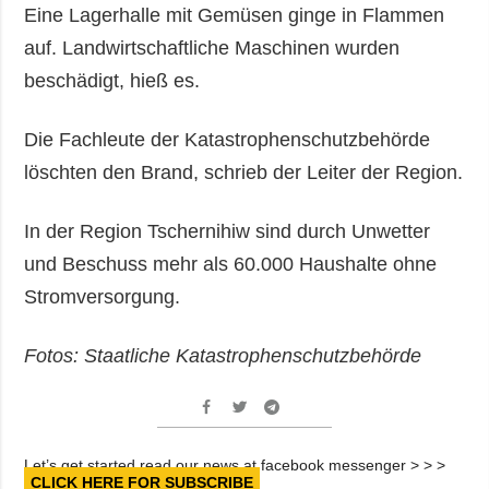
Eine Lagerhalle mit Gemüsen ginge in Flammen
auf. Landwirtschaftliche Maschinen wurden
beschädigt, hieß es.
Die Fachleute der Katastrophenschutzbehörde
löschten den Brand, schrieb der Leiter der Region.
In der Region Tschernihiw sind durch Unwetter
und Beschuss mehr als 60.000 Haushalte ohne
Stromversorgung.
Fotos: Staatliche Katastrophenschutzbehörde
Let’s get started read our news at facebook messenger > > >
CLICK HERE FOR SUBSCRIBE