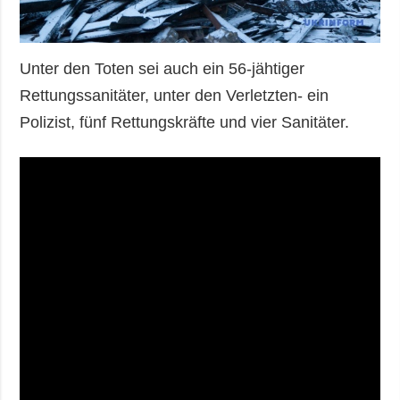
Unter den Toten sei auch ein 56-jähtiger
Rettungssanitäter, unter den Verletzten- ein
Polizist, fünf Rettungskräfte und vier Sanitäter.