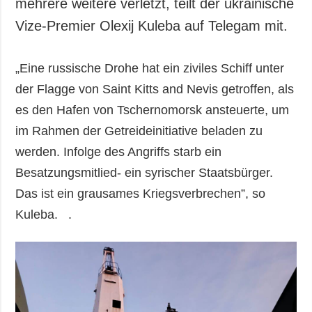
mehrere weitere verletzt, teilt der ukrainische
Vize-Premier Olexij Kuleba auf Telegam mit.
„Eine russische Drohe hat ein ziviles Schiff unter
der Flagge von Saint Kitts and Nevis getroffen, als
es den Hafen von Tschernomorsk ansteuerte, um
im Rahmen der Getreideinitiative beladen zu
werden. Infolge des Angriffs starb ein
Besatzungsmitlied- ein syrischer Staatsbürger.
Das ist ein grausames Kriegsverbrechen”, so
Kuleba. .