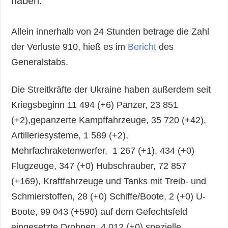
haben.
Allein innerhalb von 24 Stunden betrage die Zahl
der Verluste 910, hieß es im
Bericht
des
Generalstabs.
Die Streitkräfte der Ukraine haben außerdem seit
Kriegsbeginn 11 494 (+6) Panzer, 23 851
(+2),gepanzerte Kampffahrzeuge, 35 720 (+42),
Artilleriesysteme, 1 589 (+2),
Mehrfachraketenwerfer, 1 267 (+1), 434 (+0)
Flugzeuge, 347 (+0) Hubschrauber, 72 857
(+169), Kraftfahrzeuge und Tanks mit Treib- und
Schmierstoffen, 28 (+0) Schiffe/Boote, 2 (+0) U-
Boote, 99 043 (+590) auf dem Gefechtsfeld
eingesetzte Drohnen, 4 012 (+0) spezielle