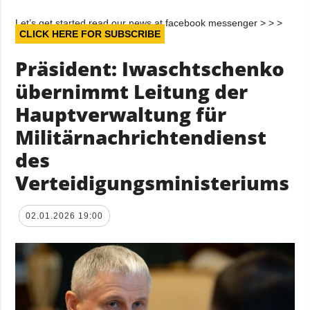
Let’s get started read our news at facebook messenger > > >
CLICK HERE FOR SUBSCRIBE
Präsident: Iwaschtschenko
übernimmt Leitung der
Hauptverwaltung für
Militärnachrichtendienst
des
Verteidigungsministeriums
02.01.2026 19:00