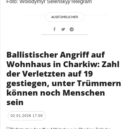
Foto: Wolodymyr Selenskyj/Telegram
AUSFÜHRLICHER
Ballistischer Angriff auf
Wohnhaus in Charkiw: Zahl
der Verletzten auf 19
gestiegen, unter Trümmern
können noch Menschen
sein
02.01.2026 17:00