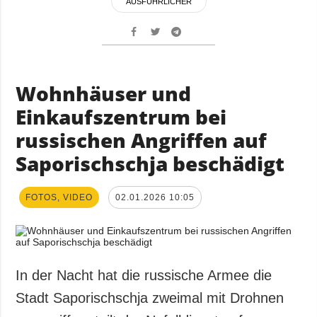
AUSFÜHRLICHER
Wohnhäuser und
Einkaufszentrum bei
russischen Angriffen auf
Saporischschja beschädigt
FOTOS, VIDEO
02.01.2026 10:05
In der Nacht hat die russische Armee die
Stadt Saporischschja zweimal mit Drohnen