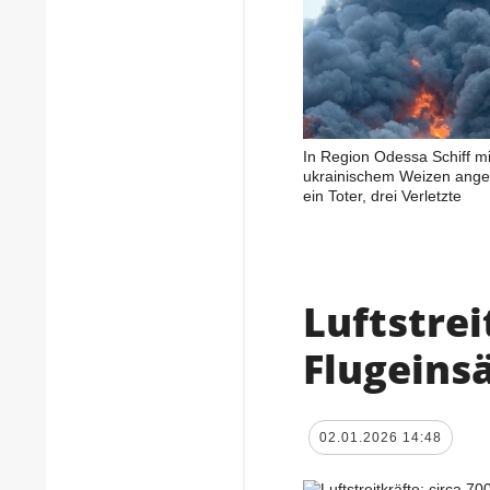
In Region Odessa Schiff mi
ukrainischem Weizen angeg
ein Toter, drei Verletzte
Luftstrei
Flugeins
02.01.2026 14:48