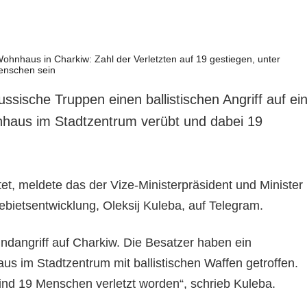
ssische Truppen einen ballistischen Angriff auf ei
nhaus im Stadtzentrum verübt und dabei 19
et, meldete das der Vize-Ministerpräsident und Minister
bietsentwicklung, Oleksij Kuleba, auf Telegram.
indangriff auf Charkiw. Die Besatzer haben ein
us im Stadtzentrum mit ballistischen Waffen getroffen.
ind 19 Menschen verletzt worden“, schrieb Kuleba.