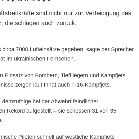
ftstreitkräfte sind nicht nur zur Verteidigung des
, die schlagen auch zurück.
 circa 7000 Lufteinsätze gegeben, sagte der Sprecher
hnat im ukrainischen Fernsehen.
 Einsatz von Bombern, Tieffliegern und Kampfjets.
nisse zeigen laut Ihnat auch F-16-Kampfjets.
 demzufolge bei der Abwehrt feindlicher
en Rekord aufgestellt – sie schossen 31 von 35
.
inische Piloten schnell auf westliche Kampfjets