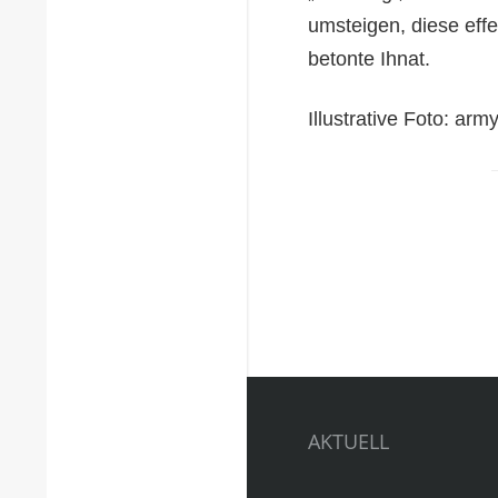
umsteigen, diese eff
betonte Ihnat.
Illustrative Foto: ar
AKTUELL