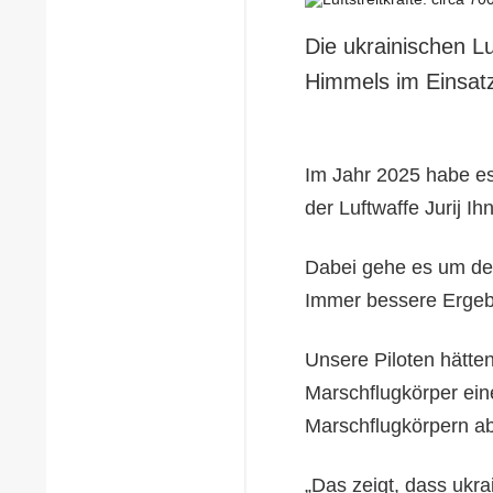
Die ukrainischen Lu
Himmels im Einsatz
Im Jahr 2025 habe es
der Luftwaffe Jurij I
Dabei gehe es um den
Immer bessere Ergeb
Unsere Piloten hätten
Marschflugkörper ein
Marschflugkörpern ab
„Das zeigt, dass ukra