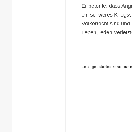
Er betonte, dass Ang
ein schweres Kriegsv
Völkerrecht sind und 
Leben, jeden Verletz
Let’s get started read ou