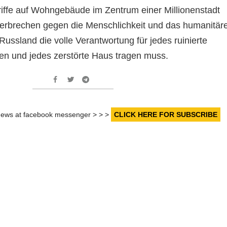
riffe auf Wohngebäude im Zentrum einer Millionenstadt
erbrechen gegen die Menschlichkeit und das humanitär
Russland die volle Verantwortung für jedes ruinierte
ten und jedes zerstörte Haus tragen muss.
r news at facebook messenger > > >
CLICK HERE FOR SUBSCRIBE