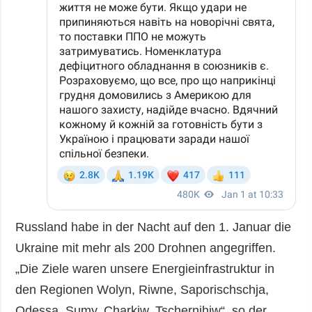
Russland habe in der Nacht auf den 1. Januar die
Ukraine mit mehr als 200 Drohnen angegriffen.
„Die Ziele waren unsere Energieinfrastruktur in
den Regionen Wolyn, Riwne, Saporischschja,
Odessa, Sumy, Charkiw, Tschernihiw“, so der