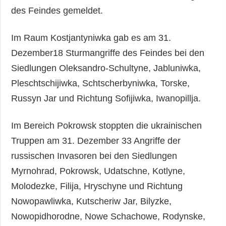
des Feindes gemeldet.
Im Raum Kostjantyniwka gab es am 31.
Dezember18 Sturmangriffe des Feindes bei den
Siedlungen Oleksandro-Schultyne, Jabluniwka,
Pleschtschijiwka, Schtscherbyniwka, Torske,
Russyn Jar und Richtung Sofijiwka, Iwanopillja.
Im Bereich Pokrowsk stoppten die ukrainischen
Truppen am 31. Dezember 33 Angriffe der
russischen Invasoren bei den Siedlungen
Myrnohrad, Pokrowsk, Udatschne, Kotlyne,
Molodezke, Filija, Hryschyne und Richtung
Nowopawliwka, Kutscheriw Jar, Bilyzke,
Nowopidhorodne, Nowe Schachowe, Rodynske,