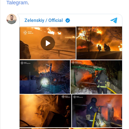
Talegram
.