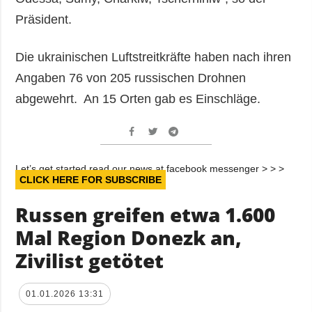
Präsident.
Die ukrainischen Luftstreitkräfte haben nach ihren
Angaben 76 von 205 russischen Drohnen
abgewehrt. An 15 Orten gab es Einschläge.
Let’s get started read our news at facebook messenger > > >
CLICK HERE FOR SUBSCRIBE
Russen greifen etwa 1.600
Mal Region Donezk an,
Zivilist getötet
01.01.2026 13:31