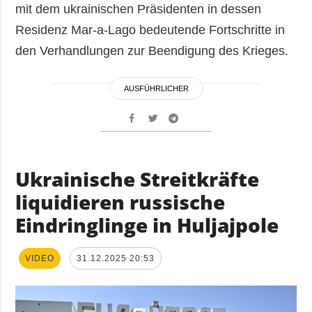
mit dem ukrainischen Präsidenten in dessen
Residenz Mar-a-Lago bedeutende Fortschritte in
den Verhandlungen zur Beendigung des Krieges.
AUSFÜHRLICHER
Ukrainische Streitkräfte
liquidieren russische
Eindringlinge in Huljajpole
VIDEO
31.12.2025 20:53