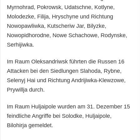
Myrnohrad, Pokrowsk, Udatschne, Kotlyne,
Molodezke, Filija, Hryschyne und Richtung
Nowopawliwka, Kutscheriw Jar, Bilyzke,
Nowopidhorodne, Nowe Schachowe, Rodynske,
Serhijiwka.
Im Raum Oleksandriwsk führten die Russen 16
Attacken bei den Siedlungen Slahoda, Rybne,
Selenyj Hai und Richtung Andrijiwka-Klewzowe,
Prywillja durch.
Im Raum Huljaipole wurden am 31. Dezember 15
feindliche Angriffe bei Solodke, Huljaipole,
Bilohirja gemeldet.