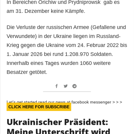
In Bereichen Orichiw und Prydniprowsk gab es
am 31. Dezember keine Kämpfe.
Die Verluste der russischen Armee (Gefallene und
Verwundete) in der Ukraine liegen im Russland-
Krieg gegen die Ukraine vom 24. Februar 2022 bis
1. Januar 2026 bei rund 1.208.970 Soldaten.
Innerhalb eines Tages wurden 1060 weitere
Besatzer getötet.
Let’s get started read our news at facebook messenger > > >
CLICK HERE FOR SUBSCRIBE
Ukrainischer Präsident:
Meine Unterschrift wird