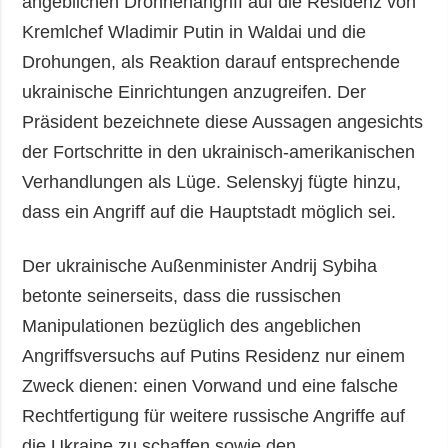
angeblichen Drohnenangriff auf die Residenz von
Kremlchef Wladimir Putin in Waldai und die
Drohungen, als Reaktion darauf entsprechende
ukrainische Einrichtungen anzugreifen. Der
Präsident bezeichnete diese Aussagen angesichts
der Fortschritte in den ukrainisch-amerikanischen
Verhandlungen als Lüge. Selenskyj fügte hinzu,
dass ein Angriff auf die Hauptstadt möglich sei.
Der ukrainische Außenminister Andrij Sybiha
betonte seinerseits, dass die russischen
Manipulationen bezüglich des angeblichen
Angriffsversuchs auf Putins Residenz nur einem
Zweck dienen: einen Vorwand und eine falsche
Rechtfertigung für weitere russische Angriffe auf
die Ukraine zu schaffen sowie den