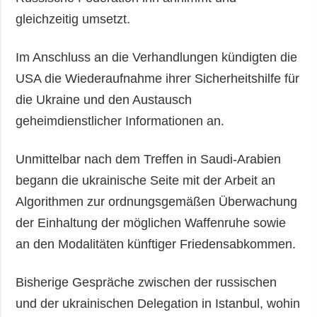
gleichzeitig umsetzt.
Im Anschluss an die Verhandlungen kündigten die
USA die Wiederaufnahme ihrer Sicherheitshilfe für
die Ukraine und den Austausch
geheimdienstlicher Informationen an.
Unmittelbar nach dem Treffen in Saudi-Arabien
begann die ukrainische Seite mit der Arbeit an
Algorithmen zur ordnungsgemäßen Überwachung
der Einhaltung der möglichen Waffenruhe sowie
an den Modalitäten künftiger Friedensabkommen.
Bisherige Gespräche zwischen der russischen
und der ukrainischen Delegation in Istanbul, wohin