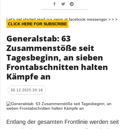
Let’s get started read our news at facebook messenger > > >
CLICK HERE FOR SUBSCRIBE
Generalstab: 63
Zusammenstöße seit
Tagesbeginn, an sieben
Frontabschnitten halten
Kämpfe an
30.12.2025 20:18
Entlang der gesamten Frontlinie werden seit