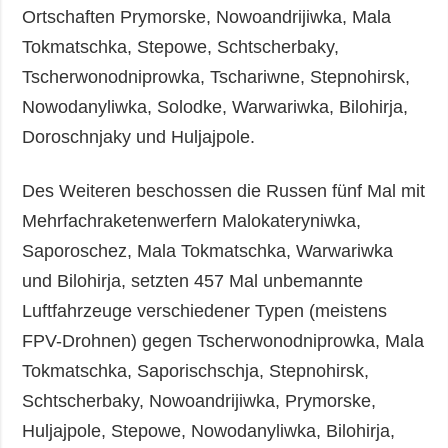
Ortschaften Prymorske, Nowoandrijiwka, Mala
Tokmatschka, Stepowe, Schtscherbaky,
Tscherwonodniprowka, Tschariwne, Stepnohirsk,
Nowodanyliwka, Solodke, Warwariwka, Bilohirja,
Doroschnjaky und Huljajpole.
Des Weiteren beschossen die Russen fünf Mal mit
Mehrfachraketenwerfern Malokateryniwka,
Saporoschez, Mala Tokmatschka, Warwariwka
und Bilohirja, setzten 457 Mal unbemannte
Luftfahrzeuge verschiedener Typen (meistens
FPV-Drohnen) gegen Tscherwonodniprowka, Mala
Tokmatschka, Saporischschja, Stepnohirsk,
Schtscherbaky, Nowoandrijiwka, Prymorske,
Huljajpole, Stepowe, Nowodanyliwka, Bilohirja,