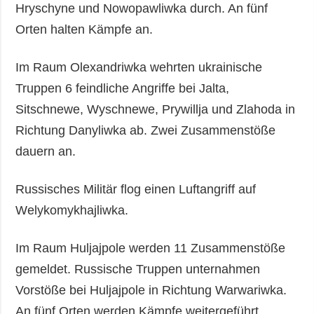
Hryschyne und Nowopawliwka durch. An fünf
Orten halten Kämpfe an.
Im Raum Olexandriwka wehrten ukrainische
Truppen 6 feindliche Angriffe bei Jalta,
Sitschnewe, Wyschnewe, Prywillja und Zlahoda in
Richtung Danyliwka ab. Zwei Zusammenstöße
dauern an.
Russisches Militär flog einen Luftangriff auf
Welykomykhajliwka.
Im Raum Huljajpole werden 11 Zusammenstöße
gemeldet. Russische Truppen unternahmen
Vorstöße bei Huljajpole in Richtung Warwariwka.
An fünf Orten werden Kämpfe weitergeführt.