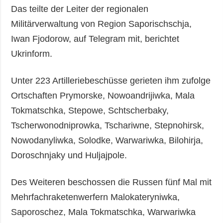
Das teilte der Leiter der regionalen
Militärverwaltung von Region Saporischschja,
Iwan Fjodorow, auf Telegram mit, berichtet
Ukrinform.
Unter 223 Artilleriebeschüsse gerieten ihm zufolge
Ortschaften Prymorske, Nowoandrijiwka, Mala
Tokmatschka, Stepowe, Schtscherbaky,
Tscherwonodniprowka, Tschariwne, Stepnohirsk,
Nowodanyliwka, Solodke, Warwariwka, Bilohirja,
Doroschnjaky und Huljajpole.
Des Weiteren beschossen die Russen fünf Mal mit
Mehrfachraketenwerfern Malokateryniwka,
Saporoschez, Mala Tokmatschka, Warwariwka