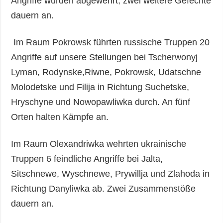
Angriffe wurden abgewehrt, zwei weitere Gefechte
dauern an.
Im Raum Pokrowsk führten russische Truppen 20
Angriffe auf unsere Stellungen bei Tscherwonyj
Lyman, Rodynske,Riwne, Pokrowsk, Udatschne
Molodetske und Filija in Richtung Suchetske,
Hryschyne und Nowopawliwka durch. An fünf
Orten halten Kämpfe an.
Im Raum Olexandriwka wehrten ukrainische
Truppen 6 feindliche Angriffe bei Jalta,
Sitschnewe, Wyschnewe, Prywillja und Zlahoda in
Richtung Danyliwka ab. Zwei Zusammenstöße
dauern an.