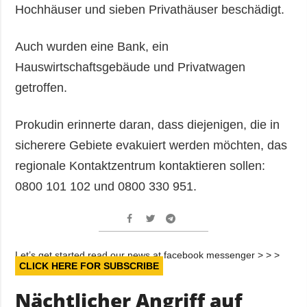
Hochhäuser und sieben Privathäuser beschädigt.
Auch wurden eine Bank, ein
Hauswirtschaftsgebäude und Privatwagen
getroffen.
Prokudin erinnerte daran, dass diejenigen, die in
sicherere Gebiete evakuiert werden möchten, das
regionale Kontaktzentrum kontaktieren sollen:
0800 101 102 und 0800 330 951.
Let’s get started read our news at facebook messenger > > >
CLICK HERE FOR SUBSCRIBE
Nächtlicher Angriff auf