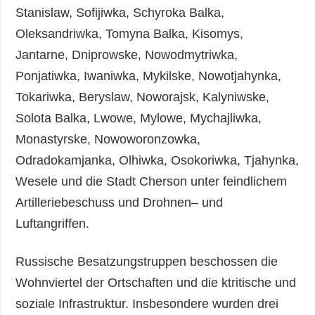
Stanislaw, Sofijiwka, Schyroka Balka,
Oleksandriwka, Tomyna Balka, Kisomys,
Jantarne, Dniprowske, Nowodmytriwka,
Ponjatiwka, Iwaniwka, Mykilske, Nowotjahynka,
Tokariwka, Beryslaw, Noworajsk, Kalyniwske,
Solota Balka, Lwowe, Mylowe, Mychajliwka,
Monastyrske, Nowoworonzowka,
Odradokamjanka, Olhiwka, Osokoriwka, Tjahynka,
Wesele und die Stadt Cherson unter feindlichem
Artilleriebeschuss und Drohnen– und
Luftangriffen.
Russische Besatzungstruppen beschossen die
Wohnviertel der Ortschaften und die ktritische und
soziale Infrastruktur. Insbesondere wurden drei