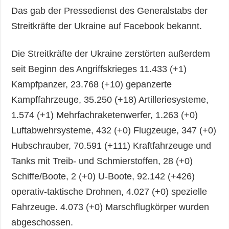
Das gab der Pressedienst des Generalstabs der
Streitkräfte der Ukraine auf Facebook bekannt.
Die Streitkräfte der Ukraine zerstörten außerdem
seit Beginn des Angriffskrieges 11.433 (+1)
Kampfpanzer, 23.768 (+10) gepanzerte
Kampffahrzeuge, 35.250 (+18) Artilleriesysteme,
1.574 (+1) Mehrfachraketenwerfer, 1.263 (+0)
Luftabwehrsysteme, 432 (+0) Flugzeuge, 347 (+0)
Hubschrauber, 70.591 (+111) Kraftfahrzeuge und
Tanks mit Treib- und Schmierstoffen, 28 (+0)
Schiffe/Boote, 2 (+0) U-Boote, 92.142 (+426)
operativ-taktische Drohnen, 4.027 (+0) spezielle
Fahrzeuge. 4.073 (+0) Marschflugkörper wurden
abgeschossen.