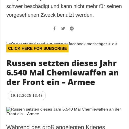
schwer beschädigt und kann nicht mehr für seinen
vorgesehenen Zweck benutzt werden.
Let’s get started read our news at facebook messenger > > >
CLICK HERE FOR SUBSCRIBE
Russen setzten dieses Jahr
6.540 Mal Chemiewaffen an
der Front ein – Armee
19.12.2025 13:48
Während des groß angelegten Krieges