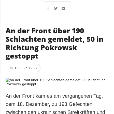
An der Front über 190
Schlachten gemeldet, 50 in
Richtung Pokrowsk
gestoppt
19.12.2025 12:12
An der Front kam es am vergangenen Tag,
dem 18. Dezember, zu 193 Gefechten
zwischen den ukrainischen Streitkräften und