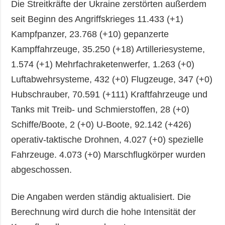
Die Streitkräfte der Ukraine zerstörten außerdem
seit Beginn des Angriffskrieges 11.433 (+1)
Kampfpanzer, 23.768 (+10) gepanzerte
Kampffahrzeuge, 35.250 (+18) Artilleriesysteme,
1.574 (+1) Mehrfachraketenwerfer, 1.263 (+0)
Luftabwehrsysteme, 432 (+0) Flugzeuge, 347 (+0)
Hubschrauber, 70.591 (+111) Kraftfahrzeuge und
Tanks mit Treib- und Schmierstoffen, 28 (+0)
Schiffe/Boote, 2 (+0) U-Boote, 92.142 (+426)
operativ-taktische Drohnen, 4.027 (+0) spezielle
Fahrzeuge. 4.073 (+0) Marschflugkörper wurden
abgeschossen.
Die Angaben werden ständig aktualisiert. Die
Berechnung wird durch die hohe Intensität der