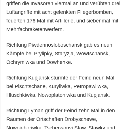
griffen die Invasoren viermal an und verübten drei
Luftangriffe mit acht gelenkten Fliegerbomben,
feuerten 176 Mal mit Artillerie, und siebenmal mit
Mehrfachraketenwerfern.
Richtung Piwdennosloboschansk gab es neun
Kämpfe bei Prylipky, Staryzja, Wowtschansk,
Ochrymiwka und Dowhenke.
Richtung Kupjansk stürmte der Feind neun Mal
bei Pischtschane, Kuryliwka, Petropawliwka,
Hluschkiwka, Nowoplatoniwka und Kupjansk.
Richtung Lyman griff der Feind zehn Mal in den
Räumen der Ortschaften Drobyschewe,
Nowojehoriwka, Tscherwonyj Staw, Stawky und