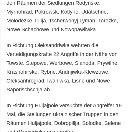
den Räumen der Siedlungen Rodynske,
Myrnohrad, Pokrowsk, Kotlyne, Udatschne,
Molodezke, Filija, Tscherwonyj Lyman, Torezke,
Nowe Schachowe und Nowopawliwka.
In Richtung Oleksandriwka wehrten die
Verteidigungskräfte 22 Angriffe in der Nähe von
Towste, Stepowe, Werbowe, Slahoda, Prywilne,
Krasnohirske, Rybne, Andrijiwka-Klewzowe,
Oleksanhrograd, Iwaniwka, Lisne und Nowe
Saporischschja ab.
In Richtung Huljajpole versuchte der Angreifer 19
Mal, die Stellungen ukrainischer Truppen in den
Räumen Huljajpole, Dobropillja, Solodke, Selene
und Warwariwka anzugreifen.