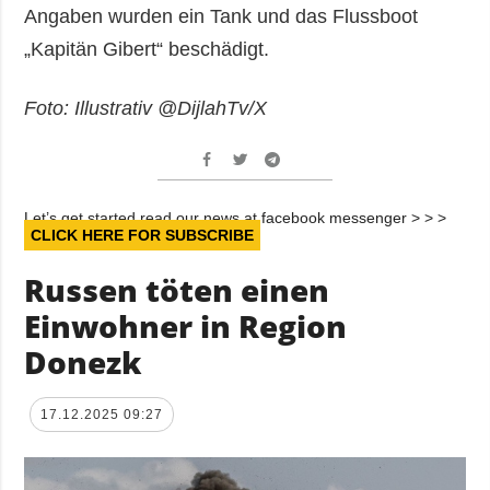
Angaben wurden ein Tank und das Flussboot
„Kapitän Gibert“ beschädigt.
Foto: Illustrativ @DijlahTv/X
Let’s get started read our news at facebook messenger > > >
CLICK HERE FOR SUBSCRIBE
Russen töten einen
Einwohner in Region
Donezk
17.12.2025 09:27