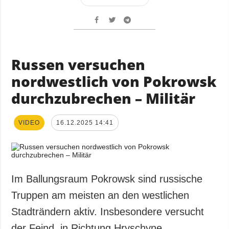
Russen versuchen
nordwestlich von Pokrowsk
durchzubrechen – Militär
VIDEO
16.12.2025 14:41
Im Ballungsraum Pokrowsk sind russische
Truppen am meisten an den westlichen
Stadträndern aktiv. Insbesondere versucht
der Feind, in Richtung Hryschyne,