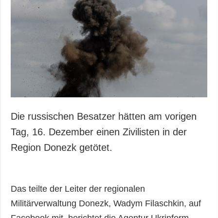
Die russischen Besatzer hätten am vorigen
Tag, 16. Dezember einen Zivilisten in der
Region Donezk getötet.
Das teilte der Leiter der regionalen
Militärverwaltung Donezk, Wadym Filaschkin, auf
Facebook mit, berichtet die Agentur Ukrinform.