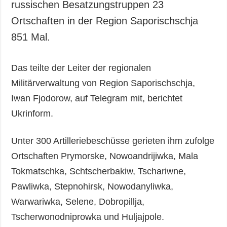
russischen Besatzungstruppen 23
Ortschaften in der Region Saporischschja
851 Mal.
Das teilte der Leiter der regionalen
Militärverwaltung von Region Saporischschja,
Iwan Fjodorow, auf Telegram mit, berichtet
Ukrinform.
Unter 300 Artilleriebeschüsse gerieten ihm zufolge
Ortschaften Prymorske, Nowoandrijiwka, Mala
Tokmatschka, Schtscherbakiw, Tschariwne,
Pawliwka, Stepnohirsk, Nowodanyliwka,
Warwariwka, Selene, Dobropillja,
Tscherwonodniprowka und Huljajpole.