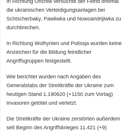
In Richtung Orichiw versuchte der Feind dreimal
die ukrainischen Verteidigungsanlagen bei
Schtscherbaky, Pawliwka und Nowoandrijiwka zu
durchbrechen.
In Richtung Wolhynien und Polissja wurden keine
Anzeichen für die Bildung feindlicher
Angriffsgruppen festgestellt.
Wie berichtet wurden nach Angaben des
Generalstabs der Streitkräfte der Ukraine zum
heutigen Stand 1.190620 (+1150 zum Vortag)
Invasoren getötet und verletzt.
Die Streitkräfte der Ukraine zerstörten außerdem
seit Beginn des Angriffskrieges 11.421 (+9)