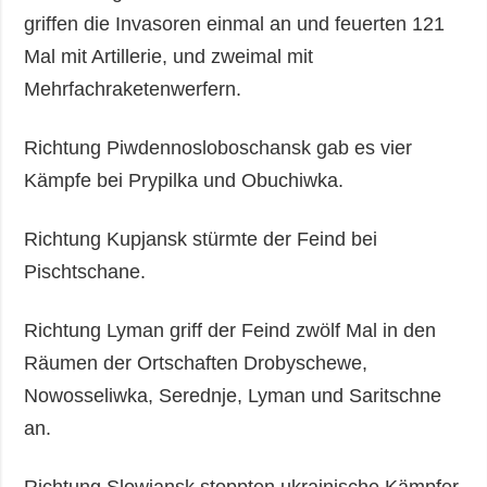
griffen die Invasoren einmal an und feuerten 121
Mal mit Artillerie, und zweimal mit
Mehrfachraketenwerfern.
Richtung Piwdennosloboschansk gab es vier
Kämpfe bei Prypilka und Obuchiwka.
Richtung Kupjansk stürmte der Feind bei
Pischtschane.
Richtung Lyman griff der Feind zwölf Mal in den
Räumen der Ortschaften Drobyschewe,
Nowosseliwka, Serednje, Lyman und Saritschne
an.
Richtung Slowjansk stoppten ukrainische Kämpfer