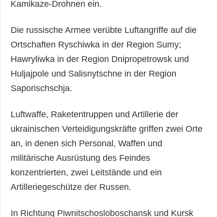
Kamikaze-Drohnen ein.
Die russische Armee verübte Luftangriffe auf die
Ortschaften Ryschiwka in der Region Sumy;
Hawryliwka in der Region Dnipropetrowsk und
Huljajpole und Salisnytschne in der Region
Saporischschja.
Luftwaffe, Raketentruppen und Artillerie der
ukrainischen Verteidigungskräfte griffen zwei Orte
an, in denen sich Personal, Waffen und
militärische Ausrüstung des Feindes
konzentrierten, zwei Leitstände und ein
Artilleriegeschütze der Russen.
In Richtung Piwnitschosloboschansk und Kursk