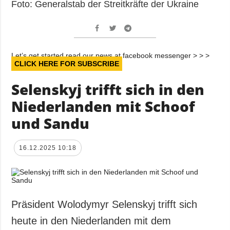
Foto: Generalstab der Streitkräfte der Ukraine
Let’s get started read our news at facebook messenger > > >
CLICK HERE FOR SUBSCRIBE
Selenskyj trifft sich in den
Niederlanden mit Schoof
und Sandu
16.12.2025 10:18
Präsident Wolodymyr Selenskyj trifft sich
heute in den Niederlanden mit dem