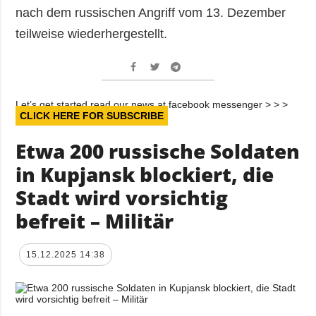
nach dem russischen Angriff vom 13. Dezember
teilweise wiederhergestellt.
Let’s get started read our news at facebook messenger > > >
CLICK HERE FOR SUBSCRIBE
Etwa 200 russische Soldaten
in Kupjansk blockiert, die
Stadt wird vorsichtig
befreit – Militär
15.12.2025 14:38