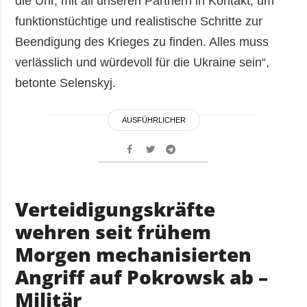
die Uhr, mit all unseren Partnern in Kontakt, um
funktionstüchtige und realistische Schritte zur
Beendigung des Krieges zu finden. Alles muss
verlässlich und würdevoll für die Ukraine sein“,
betonte Selenskyj.
AUSFÜHRLICHER
Verteidigungskräfte
wehren seit frühem
Morgen mechanisierten
Angriff auf Pokrowsk ab –
Militär