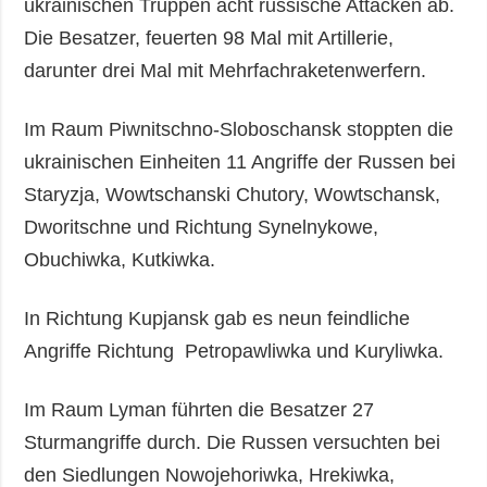
ukrainischen Truppen acht russische Attacken ab.
Die Besatzer, feuerten 98 Mal mit Artillerie,
darunter drei Mal mit Mehrfachraketenwerfern.
Im Raum Piwnitschno-Sloboschansk stoppten die
ukrainischen Einheiten 11 Angriffe der Russen bei
Staryzja, Wowtschanski Chutory, Wowtschansk,
Dworitschne und Richtung Synelnykowe,
Obuchiwka, Kutkiwka.
In Richtung Kupjansk gab es neun feindliche
Angriffe Richtung Petropawliwka und Kuryliwka.
Im Raum Lyman führten die Besatzer 27
Sturmangriffe durch. Die Russen versuchten bei
den Siedlungen Nowojehoriwka, Hrekiwka,