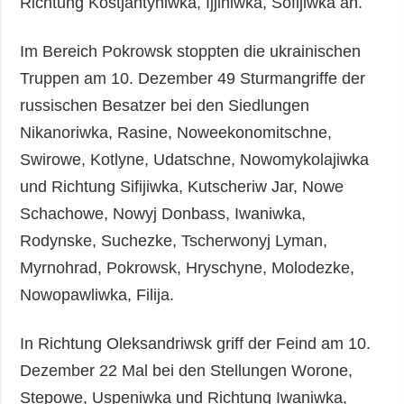
Richtung Kostjantyniwka, Ijjiniwka, Sofijiwka an.
Im Bereich Pokrowsk stoppten die ukrainischen
Truppen am 10. Dezember 49 Sturmangriffe der
russischen Besatzer bei den Siedlungen
Nikanoriwka, Rasine, Noweekonomitschne,
Swirowe, Kotlyne, Udatschne, Nowomykolajiwka
und Richtung Sifijiwka, Kutscheriw Jar, Nowe
Schachowe, Nowyj Donbass, Iwaniwka,
Rodynske, Suchezke, Tscherwonyj Lyman,
Myrnohrad, Pokrowsk, Hryschyne, Molodezke,
Nowopawliwka, Filija.
In Richtung Oleksandriwsk griff der Feind am 10.
Dezember 22 Mal bei den Stellungen Worone,
Stepowe, Uspeniwka und Richtung Iwaniwka,