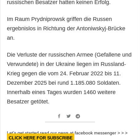
russischen Besatzer hatten keinen Erfolg.
Im Raum Prydniprowsk griffen die Russen
ergebnislos in Richtung der Antoniwskyj-Brücke
an.
Die Verluste der russischen Armee (Gefallene und
Verwundete) in der Ukraine liegen im Russland-
Krieg gegen die vom 24. Februar 2022 bis 11.
Dezember 2025 bei rund 1.185.080 Soldaten.
Innerhalb eines Tages wurden 1460 weitere
Besatzer getötet.
Let’s get started read our news at facebook messenger > > >
CLICK HERE FOR SUBSCRIBE