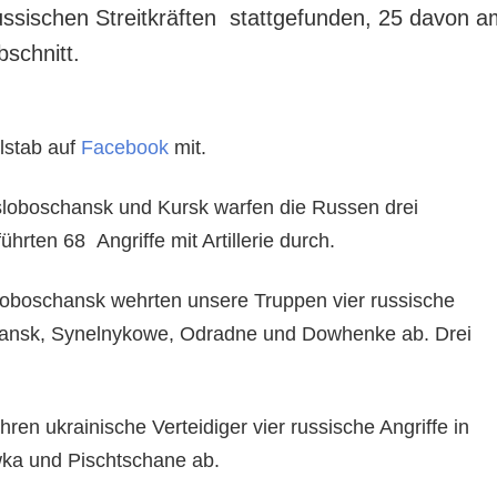
ussischen Streitkräften stattgefunden, 25 davon a
abschnitt.
lstab auf
Facebook
mit.
loboschansk und Kursk warfen die Russen drei
hrten 68 Angriffe mit Artillerie durch.
boschansk wehrten unsere Truppen vier russische
hansk, Synelnykowe, Odradne und Dowhenke ab. Drei
.
n ukrainische Verteidiger vier russische Angriffe in
wka und Pischtschane ab.