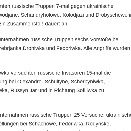
ten russische Truppen 7-mal gegen ukrainische
wodjane, Schandryholowe, Kolodjazi und Drobyschewe i
 Ein Zusammenstoß dauert an.
nternahmen russische Truppen sechs Vorstöße bei
rebrjanka,Droniwka und Fedoriwka. Alle Angriffe wurden
wka versuchten russische Invasoren 15-mal die
gung bei Olexandro- Schultyne, Scherbyniwka,
wka, Russyn Jar und in Richtung Sofijiwka zu
ternahmen russische Truppen 25 Versuche, ukrainisch
tellungen bei Schachowe, Fedoriwka, Rodynske,