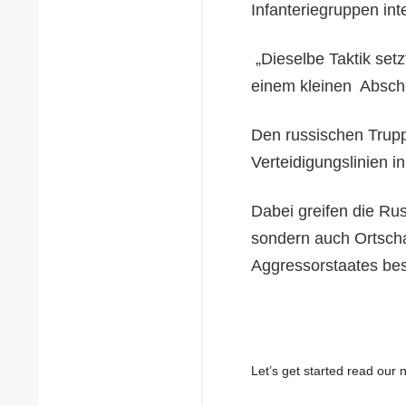
Infanteriegruppen inte
„Dieselbe Taktik set
einem kleinen Absch
Den russischen Trupp
Verteidigungslinien 
Dabei greifen die Ru
sondern auch Ortscha
Aggressorstaates bes
Let’s get started read ou