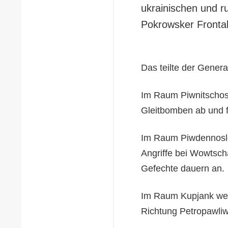
ukrainischen und r
Pokrowsker Front
Das teilte der Genera
Im Raum Piwnitschos
Gleitbomben ab und fü
Im Raum Piwdennoslo
Angriffe bei Wowtsc
Gefechte dauern an
Im Raum Kupjank wehre
Richtung Petropawli