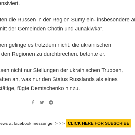
nsiviert.
zten die Russen in der Region Sumy ein- insbesondere a
nitt der Gemeinden Chotin und Junakiwka“.
en gelinge es trotzdem nicht, die ukrainischen
in den Regionen zu durchbrechen, betonte er.
ssen nicht nur Stellungen der ukrainischen Truppen,
ften an, was nur den Status Russlands als eines
tätige, fügte Demtschenko hinzu.
r news at facebook messenger > > >
CLICK HERE FOR SUBSCRIBE