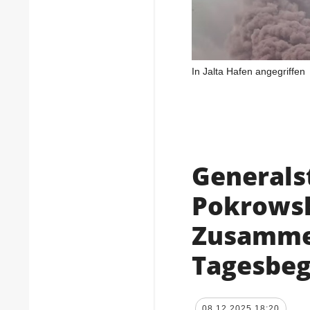
In Jalta Hafen angegriffen
Generals
Pokrowsk
Zusamme
Tagesbeg
08.12.2025 18:20