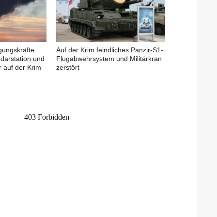
igungskräfte
Auf der Krim feindliches Panzir-S1-
adarstation und
Flugabwehrsystem und Militärkran
 auf der Krim
zerstört