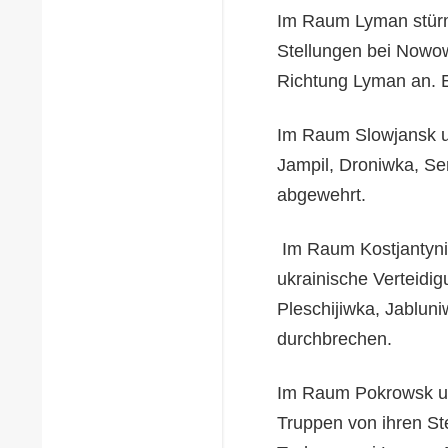
Im Raum Lyman stürm
Stellungen bei Nowo
Richtung Lyman an.
Im Raum Slowjansk u
Jampil, Droniwka, Se
abgewehrt.
Im Raum Kostjantyni
ukrainische Verteidi
Pleschijiwka, Jabluni
durchbrechen.
Im Raum Pokrowsk un
Truppen von ihren S