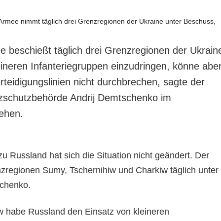
e beschießt täglich drei Grenzregionen der Ukrain
eineren Infanteriegruppen einzudringen, könne abe
rteidigungslinien nicht durchbrechen, sagte der
zschutzbehörde Andrij Demtschenko im
ehen.
u Russland hat sich die Situation nicht geändert. Der
zregionen Sumy, Tschernihiw und Charkiw täglich unter
chenko.
w habe Russland den Einsatz von kleineren