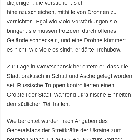
diejenigen, die versuchen, sich
hineinzuschleichen, mithilfe von Drohnen zu
vernichten. Egal wie viele Verstärkungen sie
bringen, sie müssen trotzdem durch offenes
Gelände schneckeln, und eine Drohne kümmert
es nicht, wie viele es sind“, erklärte Trehubow.
Zur Lage in Wowtschansk berichtete er, dass die
Stadt praktisch in Schutt und Asche gelegt worden
sei. Russische Truppen kontrollierten einen
Großteil der Stadt, während ukrainische Einheiten
den südlichen Teil halten.
Wie berichtet wurden nach Angaben des
Generalstabs der Streitkräfte der Ukraine zum
heutigen Stand 1.176230 (+1.200 zum Vortag)