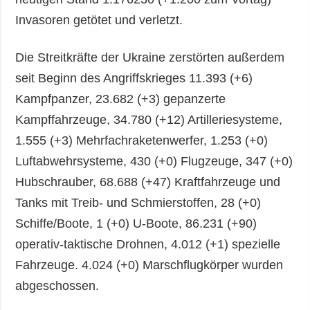
Invasoren getötet und verletzt.
Die Streitkräfte der Ukraine zerstörten außerdem
seit Beginn des Angriffskrieges 11.393 (+6)
Kampfpanzer, 23.682 (+3) gepanzerte
Kampffahrzeuge, 34.780 (+12) Artilleriesysteme,
1.555 (+3) Mehrfachraketenwerfer, 1.253 (+0)
Luftabwehrsysteme, 430 (+0) Flugzeuge, 347 (+0)
Hubschrauber, 68.688 (+47) Kraftfahrzeuge und
Tanks mit Treib- und Schmierstoffen, 28 (+0)
Schiffe/Boote, 1 (+0) U-Boote, 86.231 (+90)
operativ-taktische Drohnen, 4.012 (+1) spezielle
Fahrzeuge. 4.024 (+0) Marschflugkörper wurden
abgeschossen.