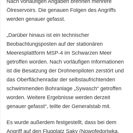
Nach vorläufigen Angaben brennen mehrere
Ölreservoirs. Die genauen Folgen des Angriffs
werden genauer gefasst.
„Darüber hinaus ist ein technischer
Beobachtungsposten auf der stationären
Meeresplattform MSP-4 im Schwarzen Meer
getroffen worden. Nach vorläufigen Informationen
ist die Besatzung der Drohnenpiloten zerstört und
das Oberflächenradar der selbstaufrichtenden
schwimmenden Bohranlage „Sywasch“ getroffen
worden. Weitere Ergebnisse werden derzeit
genauer gefasst“, teilte der Generalstab mit.
Es wurde außerdem festgestellt, dass bei dem
Angriff auf den Flugplatz Saky (Nowofedoriwka,