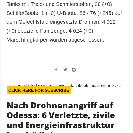
Tanks mit Treib- und Schmierstoffen, 28 (+0)
Schiffe/Boote, 1 (+0) U-Boote, 86 476 (+245) auf
dem Gefechtsfeld eingesetzte Drohnen, 4 012
(+0) spezielle Fahrzeuge. 4 024 (+0)
Marschflugkörper wurden abgeschossen.
Let’s get started read our news at facebook messenger > > >
CLICK HERE FOR SUBSCRIBE
Nach Drohnenangriff auf
Odessa: 6 Verletzte, zivile
und Energieinfrastruktur