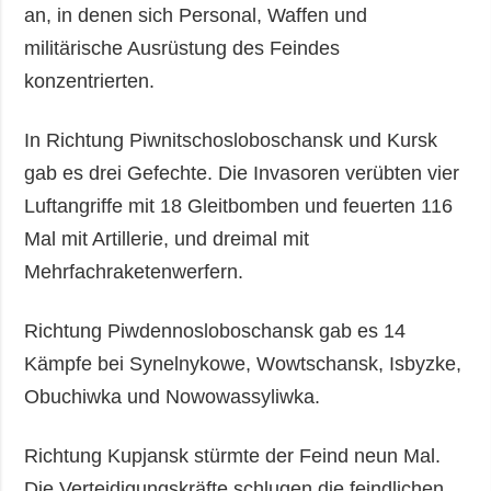
an, in denen sich Personal, Waffen und
militärische Ausrüstung des Feindes
konzentrierten.
In Richtung Piwnitschosloboschansk und Kursk
gab es drei Gefechte. Die Invasoren verübten vier
Luftangriffe mit 18 Gleitbomben und feuerten 116
Mal mit Artillerie, und dreimal mit
Mehrfachraketenwerfern.
Richtung Piwdennosloboschansk gab es 14
Kämpfe bei Synelnykowe, Wowtschansk, Isbyzke,
Obuchiwka und Nowowassyliwka.
Richtung Kupjansk stürmte der Feind neun Mal.
Die Verteidigungskräfte schlugen die feindlichen