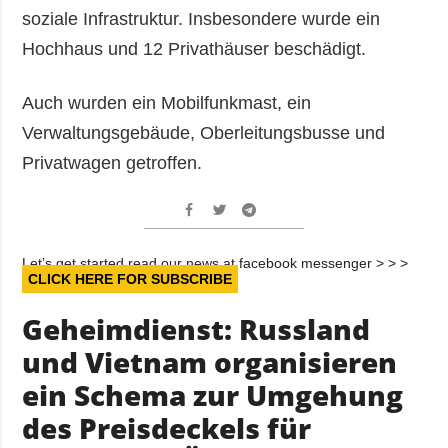
soziale Infrastruktur. Insbesondere wurde ein
Hochhaus und 12 Privathäuser beschädigt.
Auch wurden ein Mobilfunkmast, ein
Verwaltungsgebäude, Oberleitungsbusse und
Privatwagen getroffen.
Let’s get started read our news at facebook messenger > > >
CLICK HERE FOR SUBSCRIBE
Geheimdienst: Russland
und Vietnam organisieren
ein Schema zur Umgehung
des Preisdeckels für