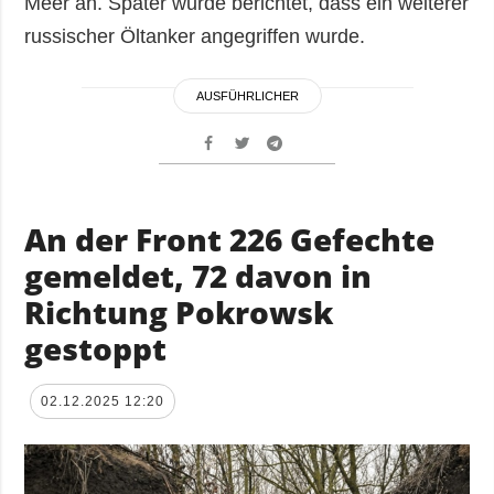
Meer an. Später wurde berichtet, dass ein weiterer
russischer Öltanker angegriffen wurde.
AUSFÜHRLICHER
An der Front 226 Gefechte
gemeldet, 72 davon in
Richtung Pokrowsk
gestoppt
02.12.2025 12:20