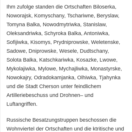
Ihm zufolge standen die Ortschaften Biloserka,
Noworajsk, Komyschany, Tschariwne, Beryslaw,
Tomyna Balka, Nowodmytriwka, Stanislaw,
Oleksandriwka, Schyroka Balka, Antoniwka,
Sofijiwka, Kisomys, Prydniprowske, Weletenske,
Sadowe, Dniprowske, Wesele, Dudtschany,
Solota Balka, Katschkariwka, Kosazke, Lwowe,
Mykolajiwka, Mylowe, Mychajliwka, Monastyrske,
Nowokajry, Odradokamjanka, Olhiwka, Tjahynka
und die Stadt Cherson unter feindlichem
Artilleriebeschuss und Drohnen– und
Luftangriffen.
Russische Besatzungstruppen beschossen die
Wohnviertel der Ortschaften und die ktritische und