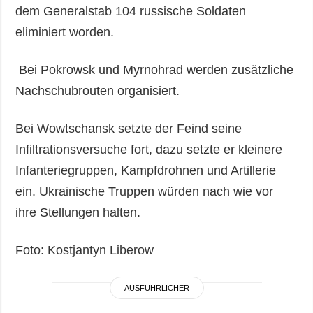
dem Generalstab 104 russische Soldaten
eliminiert worden.
Bei Pokrowsk und Myrnohrad werden zusätzliche
Nachschubrouten organisiert.
Bei Wowtschansk setzte der Feind seine
Infiltrationsversuche fort, dazu setzte er kleinere
Infanteriegruppen, Kampfdrohnen und Artillerie
ein. Ukrainische Truppen würden nach wie vor
ihre Stellungen halten.
Foto: Kostjantyn Liberow
AUSFÜHRLICHER