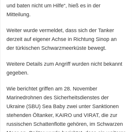
und baten nicht um Hilfe“, hieß es in der
Mitteilung.
Weiter wurde vermeldet, dass sich der Tanker
derzeit auf eigener Achse in Richtung Sinop an
der türkischen Schwarzmeerküste bewegt.
Weitere Details zum Angriff wurden nicht bekannt
gegeben.
Wie berichtet griffen am 28. November
Marinedrohnen des Sicherheitsdienstes der
Ukraine (SBU) Sea Baby zwei unter Sanktionen
stehenden Öltanker, KAIRO und VIRAT, die zur
russischen Schattenflotte gehören, im Schwarzen